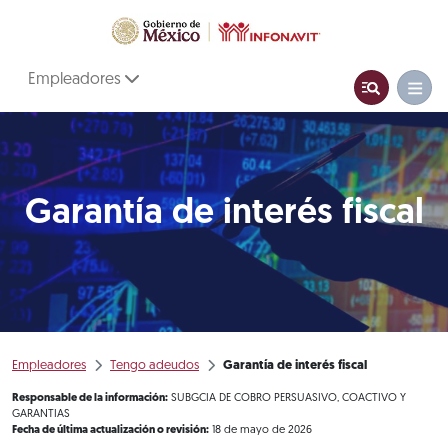
Empleadores
Garantía de interés fiscal
Empleadores
Tengo adeudos
Garantía de interés fiscal
Responsable de la información:
SUBGCIA DE COBRO PERSUASIVO, COACTIVO Y
GARANTIAS
Fecha de última actualización o revisión:
18 de mayo de 2026