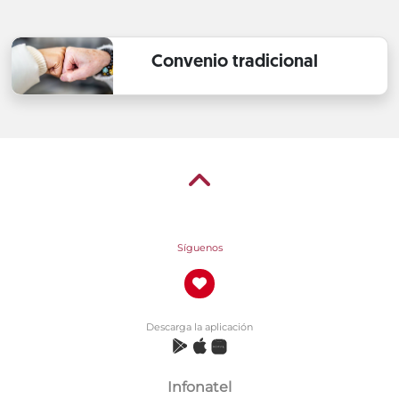
Convenio tradicional
Síguenos
Descarga la aplicación
Infonatel