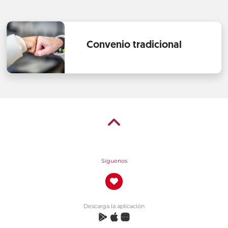
Convenio tradicional
Síguenos
Descarga la aplicación