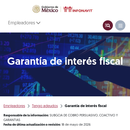
Empleadores
Garantía de interés fiscal
Empleadores
Tengo adeudos
Garantía de interés fiscal
Responsable de la información:
SUBGCIA DE COBRO PERSUASIVO, COACTIVO Y
GARANTIAS
Fecha de última actualización o revisión:
18 de mayo de 2026