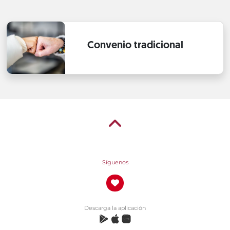
Convenio tradicional
Síguenos
Descarga la aplicación