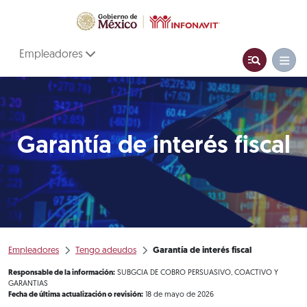
Empleadores
Garantía de interés fiscal
Empleadores
Tengo adeudos
Garantía de interés fiscal
Responsable de la información:
SUBGCIA DE COBRO PERSUASIVO, COACTIVO Y
GARANTIAS
Fecha de última actualización o revisión:
18 de mayo de 2026