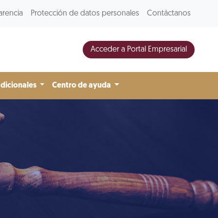
arencia
Protección de datos personales
Contáctanos
Acceder a Portal Empresarial
adicionales
Centro de ayuda