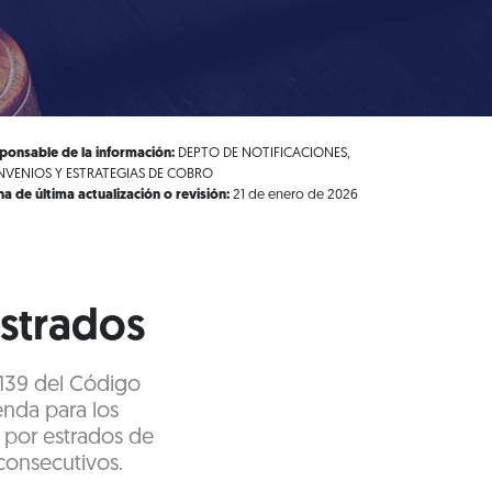
ponsable de la información:
DEPTO DE NOTIFICACIONES,
VENIOS Y ESTRATEGIAS DE COBRO
ha de última actualización o revisión:
21 de enero de 2026
estrados
y 139 del Código
enda para los
 por estrados de
 consecutivos.