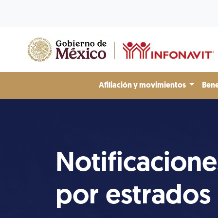
Afiliación y movimientos
Bene
Notificacione
por estrados