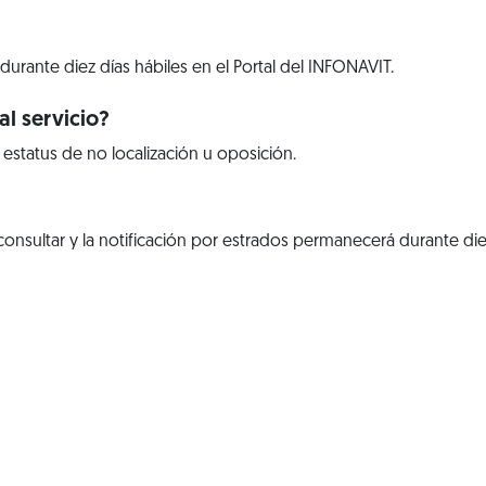
 durante diez días hábiles en el Portal del INFONAVIT.
l servicio?
 estatus de no localización u oposición.
sultar y la notificación por estrados permanecerá durante diez