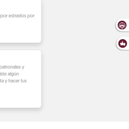
 por estrados por
patronales y
iste algún
ta y hacer tus