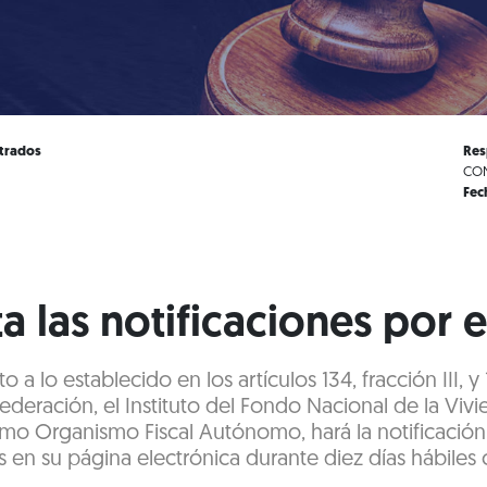
strados
Res
CON
Fec
a las notificaciones por 
 a lo establecido en los artículos 134, fracción III, 
 Federación, el Instituto del Fondo Nacional de la Vivi
mo Organismo Fiscal Autónomo, hará la notificación
as en su página electrónica durante diez días hábiles