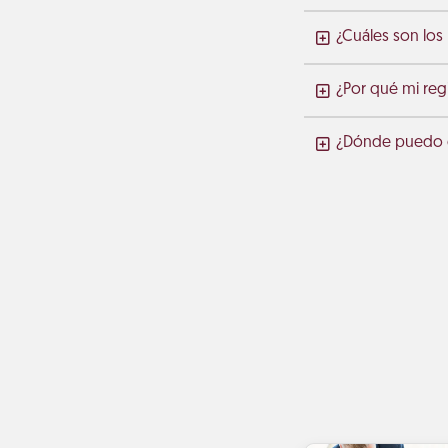
¿Cuáles son los
¿Por qué mi regi
¿Dónde puedo co