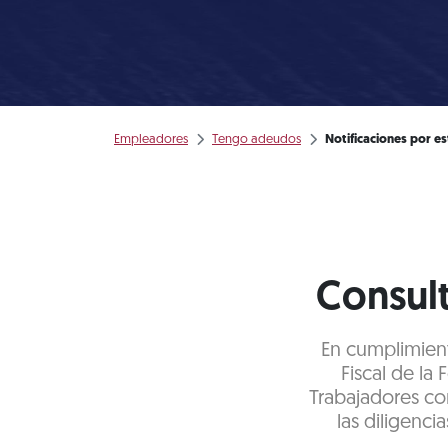
Empleadores
Tengo adeudos
Notificaciones por e
Consult
En cumplimiento
Fiscal de la
Trabajadores co
las diligenci