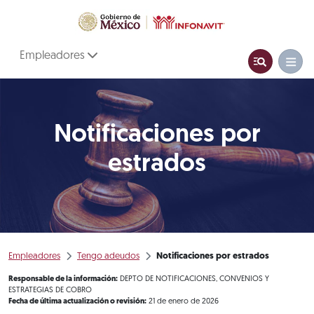
Empleadores
Notificaciones por
estrados
Empleadores
Tengo adeudos
Notificaciones por estrados
Responsable de la información:
DEPTO DE NOTIFICACIONES, CONVENIOS Y
ESTRATEGIAS DE COBRO
Fecha de última actualización o revisión:
21 de enero de 2026