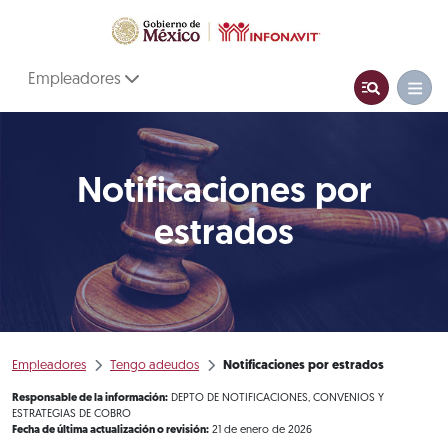
Empleadores
Notificaciones por
estrados
Empleadores
Tengo adeudos
Notificaciones por estrados
Responsable de la información:
DEPTO DE NOTIFICACIONES, CONVENIOS Y
ESTRATEGIAS DE COBRO
Fecha de última actualización o revisión:
21 de enero de 2026