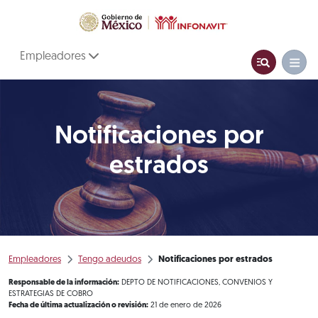
Empleadores
Notificaciones por
estrados
Empleadores
Tengo adeudos
Notificaciones por estrados
Responsable de la información:
DEPTO DE NOTIFICACIONES, CONVENIOS Y
ESTRATEGIAS DE COBRO
Fecha de última actualización o revisión:
21 de enero de 2026