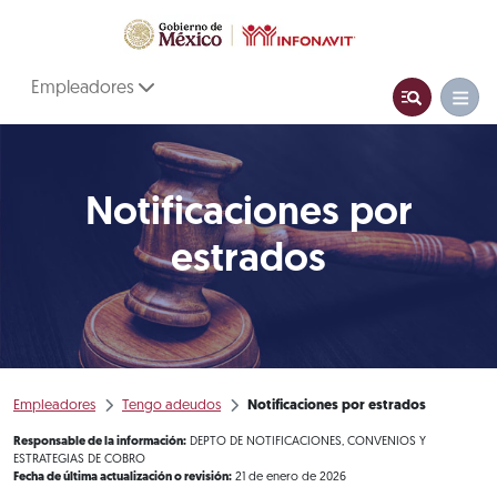
Empleadores
Notificaciones por
estrados
Empleadores
Tengo adeudos
Notificaciones por estrados
Responsable de la información:
DEPTO DE NOTIFICACIONES, CONVENIOS Y
ESTRATEGIAS DE COBRO
Fecha de última actualización o revisión:
21 de enero de 2026