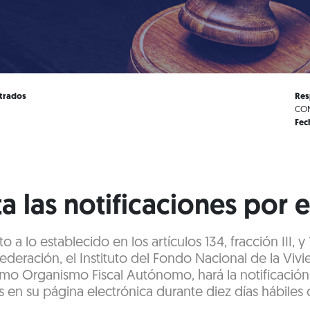
strados
Res
CON
Fec
a las notificaciones por 
 a lo establecido en los artículos 134, fracción III, 
 Federación, el Instituto del Fondo Nacional de la Vivi
mo Organismo Fiscal Autónomo, hará la notificación
as en su página electrónica durante diez días hábiles