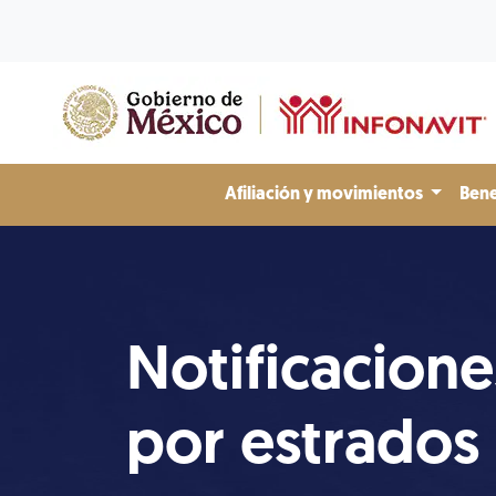
Afiliación y movimientos
Bene
Notificacione
por estrados