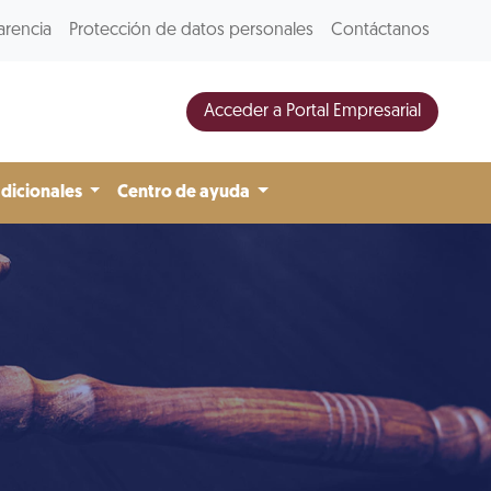
arencia
Protección de datos personales
Contáctanos
Acceder a Portal Empresarial
adicionales
Centro de ayuda