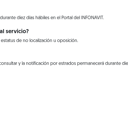
 durante diez días hábiles en el Portal del INFONAVIT.
l servicio?
 estatus de no localización u oposición.
sultar y la notificación por estrados permanecerá durante diez