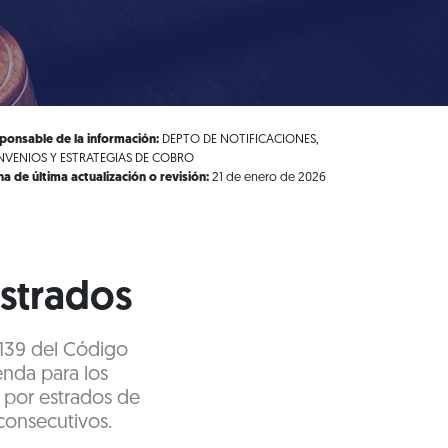
ponsable de la información:
DEPTO DE NOTIFICACIONES,
VENIOS Y ESTRATEGIAS DE COBRO
ha de última actualización o revisión:
21 de enero de 2026
estrados
y 139 del Código
enda para los
 por estrados de
 consecutivos.