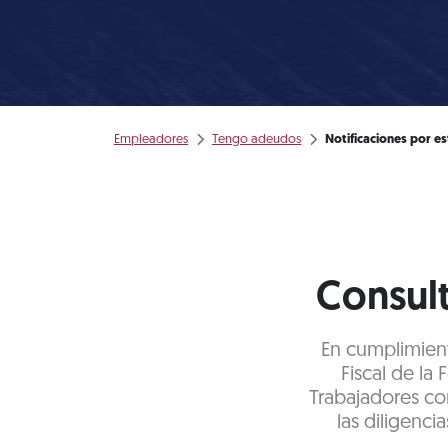
Empleadores
Tengo adeudos
Notificaciones por e
Consult
En cumplimiento
Fiscal de la
Trabajadores co
las diligenci