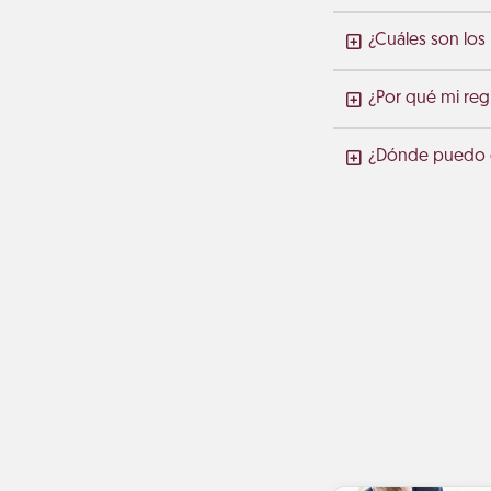
¿Cuáles son los
¿Por qué mi regi
¿Dónde puedo co