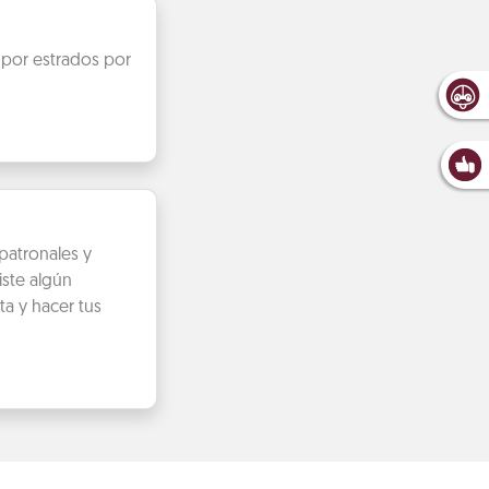
 por estrados por
patronales y
iste algún
ta y hacer tus