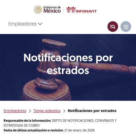
Empleadores
Notificaciones por
estrados
Empleadores
Tengo adeudos
Notificaciones por estrados
Responsable de la información:
DEPTO DE NOTIFICACIONES, CONVENIOS Y
ESTRATEGIAS DE COBRO
Fecha de última actualización o revisión:
21 de enero de 2026