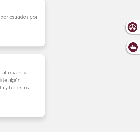
 por estrados por
patronales y
iste algún
ta y hacer tus