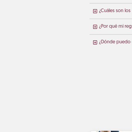
¿Cuáles son los
¿Por qué mi regi
¿Dónde puedo co