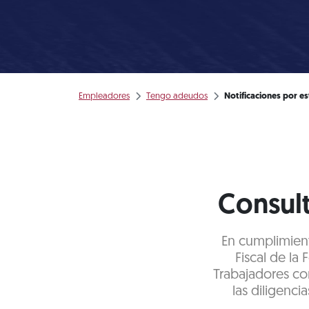
Empleadores
Tengo adeudos
Notificaciones por e
Consult
En cumplimiento
Fiscal de la
Trabajadores co
las diligenci