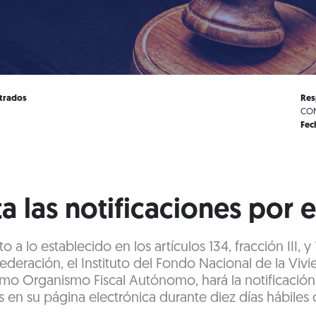
strados
Res
CON
Fec
a las notificaciones por 
 a lo establecido en los artículos 134, fracción III, 
 Federación, el Instituto del Fondo Nacional de la Vivi
mo Organismo Fiscal Autónomo, hará la notificación
as en su página electrónica durante diez días hábiles