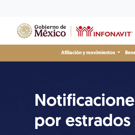
Afiliación y movimientos
Bene
Notificacione
por estrados