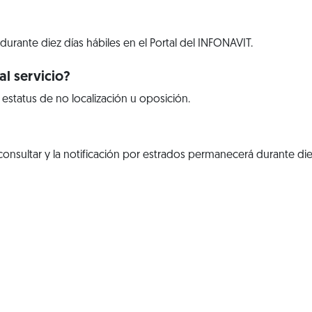
 durante diez días hábiles en el Portal del INFONAVIT.
l servicio?
 estatus de no localización u oposición.
sultar y la notificación por estrados permanecerá durante diez