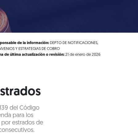
ponsable de la información:
DEPTO DE NOTIFICACIONES,
VENIOS Y ESTRATEGIAS DE COBRO
ha de última actualización o revisión:
21 de enero de 2026
estrados
y 139 del Código
enda para los
 por estrados de
 consecutivos.