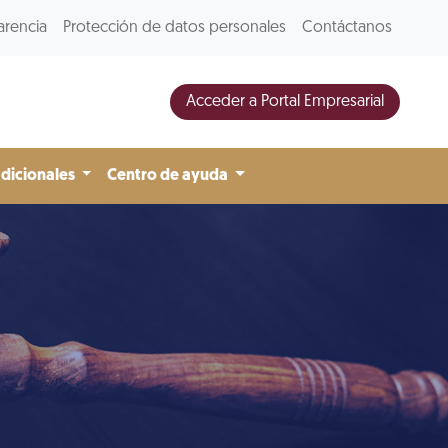
arencia
Protección de datos personales
Contáctanos
Acceder a Portal Empresarial
adicionales
Centro de ayuda