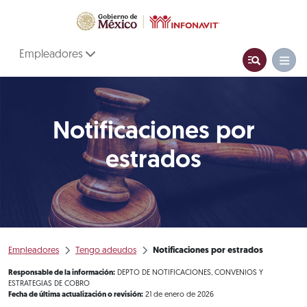
Empleadores
Notificaciones por
estrados
Empleadores
Tengo adeudos
Notificaciones por estrados
Responsable de la información:
DEPTO DE NOTIFICACIONES, CONVENIOS Y
ESTRATEGIAS DE COBRO
Fecha de última actualización o revisión:
21 de enero de 2026