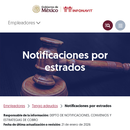
Empleadores
Notificaciones por
estrados
Empleadores
Tengo adeudos
Notificaciones por estrados
Responsable de la información:
DEPTO DE NOTIFICACIONES, CONVENIOS Y
ESTRATEGIAS DE COBRO
Fecha de última actualización o revisión:
21 de enero de 2026