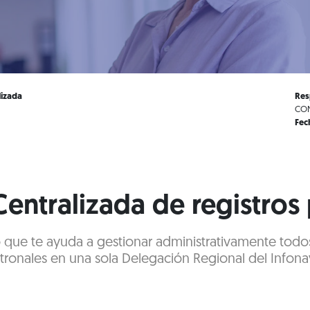
lizada
Res
CON
Fec
entralizada de registros
o que te ayuda a gestionar administrativamente todos
tronales en una sola Delegación Regional del Infonav