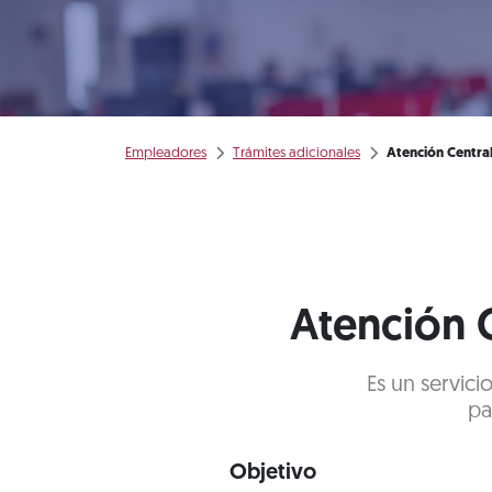
Empleadores
Trámites adicionales
Atención Centra
Atención C
Es un servici
pa
Objetivo