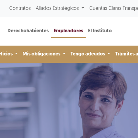
Contratos
Aliados Estratégicos
Cuentas Claras Transp
Derechohabientes
Empleadores
El Instituto
ficios
Mis obligaciones
Tengo adeudos
Trámites 