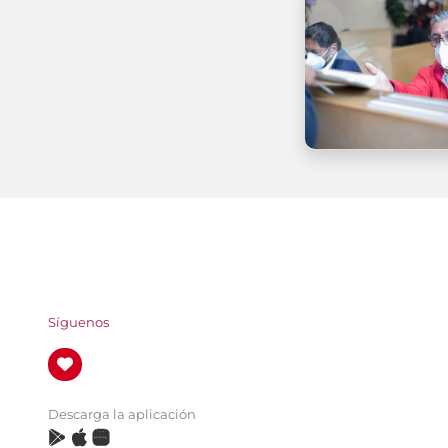
Síguenos
Descarga la aplicación