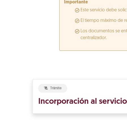
Importante
Este servicio debe solic
El tiempo máximo de re
Los documentos se entr
centralizador.
Trámite
Incorporación al servici