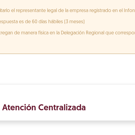
itarlo el representante legal de la empresa registrado en el Infon
spuesta es de 60 días hábiles (3 meses)
egan de manera física en la Delegación Regional que correspond
o Atención Centralizada