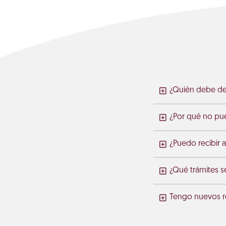
¿Quién debe de 
¿Por qué no pue
¿Puedo recibir 
¿Qué trámites s
Tengo nuevos re