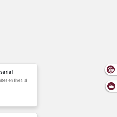
sarial
es en línea, si