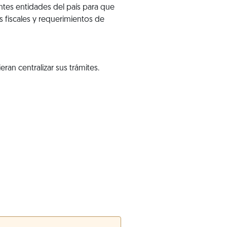
ntes entidades del país para que
s fiscales y requerimientos de
an centralizar sus trámites.