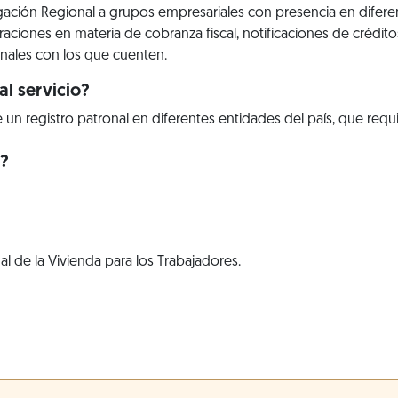
gación Regional a grupos empresariales con presencia en difere
aciones en materia de cobranza fiscal, notificaciones de crédito
nales con los que cuenten.
l servicio?
 registro patronal en diferentes entidades del país, que requier
r?
al de la Vivienda para los Trabajadores.