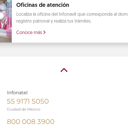
Oficinas de atención
Localiza la oficina del Infonavit que corresponda al domic
registro patronal y realiza tus trámites.
Conoce más
Infonatel
55 9171 5050
Ciudad de México
800 008 3900