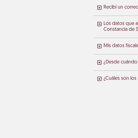
Recibí un correo
Los datos que a
Constancia de Si
Mis datos fisca
¿Desde cuándo ap
¿Cuáles son los 