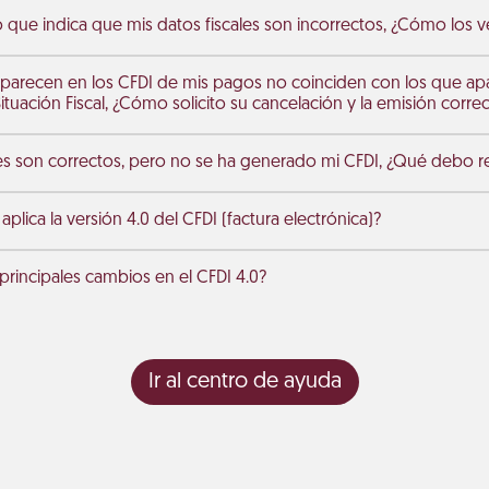
 que indica que mis datos fiscales son incorrectos, ¿Cómo los ver
parecen en los CFDI de mis pagos no coinciden con los que ap
tuación Fiscal, ¿Cómo solicito su cancelación y la emisión corre
les son correctos, pero no se ha generado mi CFDI, ¿Qué debo re
lica la versión 4.0 del CFDI (factura electrónica)?
principales cambios en el CFDI 4.0?
Ir al centro de ayuda