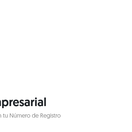
presarial
on tu Número de Registro