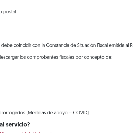
o postal
debe coincidir con la Constancia de Situación Fiscal emitida al 
 descargar los comprobantes fiscales por concepto de:
prorrogados (Medidas de apoyo – COVID)
l servicio?