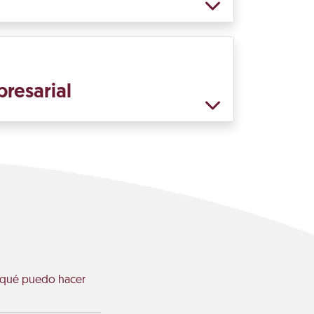
presarial
 ¿qué puedo hacer