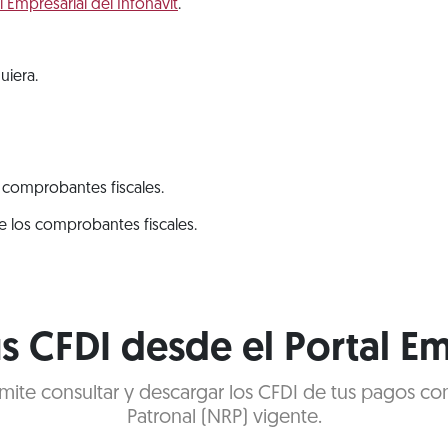
l Empresarial del Infonavit
.
uiera.
 comprobantes fiscales.
de los comprobantes fiscales.
s CFDI desde el Portal Em
ermite consultar y descargar los CFDI de tus pagos c
Patronal (NRP) vigente.