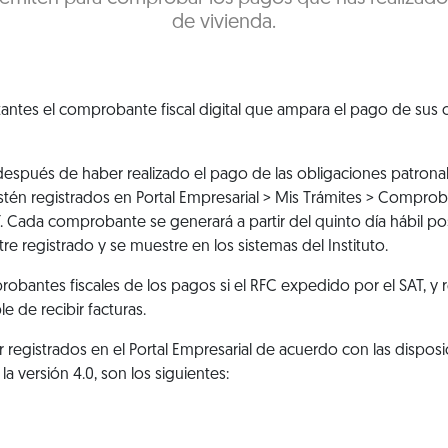
de vivienda.
antes el comprobante fiscal digital que ampara el pago de sus 
spués de haber realizado el pago de las obligaciones patronal
estén registrados en
Portal Empresarial > Mis Trámites > Comproba
T. Cada comprobante se generará a partir del quinto día hábil po
e registrado y se muestre en los sistemas del Instituto.
bantes fiscales de los pagos si el RFC expedido por el SAT, y re
e de recibir facturas.
r registrados en el Portal Empresarial de acuerdo con las dispos
la versión 4.0, son los siguientes: