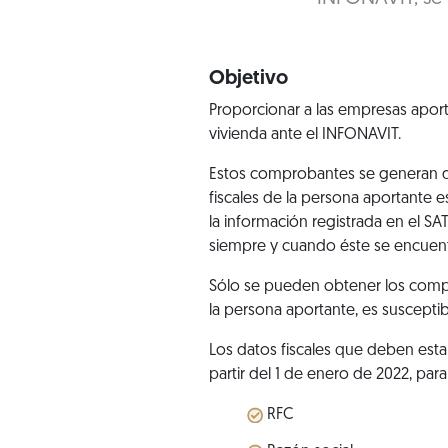
Objetivo
Proporcionar a las empresas aport
vivienda ante el INFONAVIT.
Estos comprobantes se generan de
fiscales de la persona aportante 
la información registrada en el SA
siempre y cuando éste se encuentr
Sólo se pueden obtener los compro
la persona aportante, es susceptibl
Los datos fiscales que deben esta
partir del 1 de enero de 2022, para 
RFC