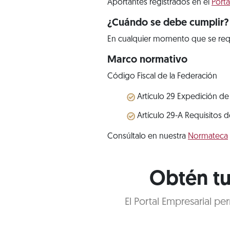
Aportantes registrados en el
Porta
¿Cuándo se debe cumplir?
En cualquier momento que se req
Marco normativo
Código Fiscal de la Federación
Artículo 29 Expedición de
Artículo 29-A Requisitos 
Consúltalo en nuestra
Normateca
Obtén tu
El Portal Empresarial p