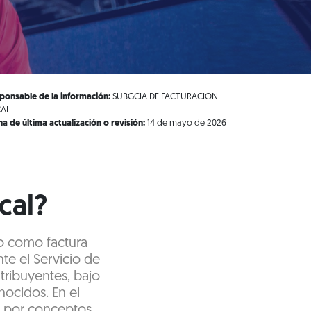
ponsable de la información:
SUBGCIA DE FACTURACION
CAL
ha de última actualización o revisión:
14 de mayo de 2026
cal?
do como factura
te el Servicio de
tribuyentes, bajo
ocidos. En el
o por conceptos