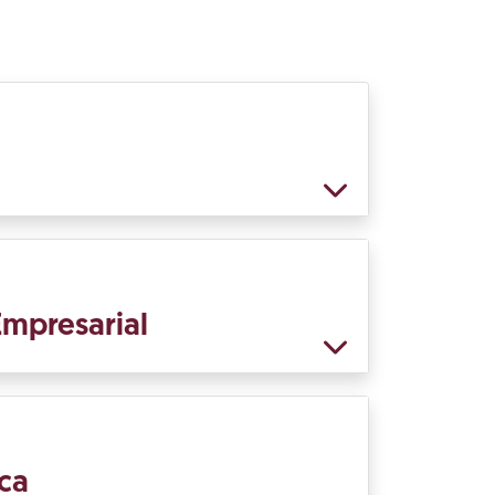
Empresarial
ca