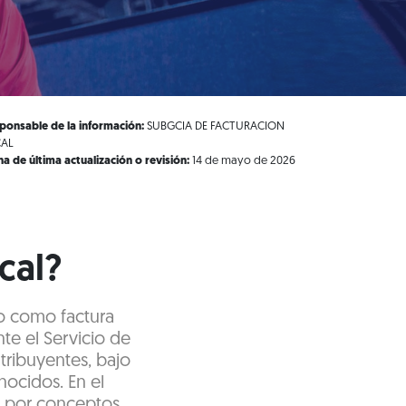
ponsable de la información:
SUBGCIA DE FACTURACION
CAL
ha de última actualización o revisión:
14 de mayo de 2026
cal?
do como factura
te el Servicio de
tribuyentes, bajo
ocidos. En el
o por conceptos