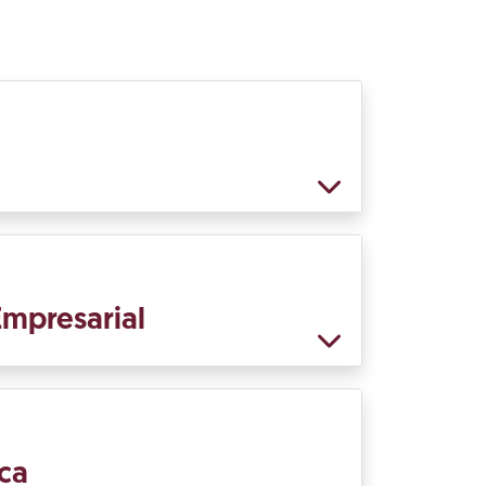
Empresarial
ca