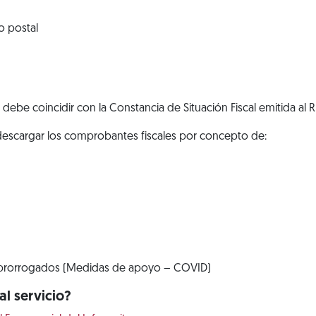
o postal
debe coincidir con la Constancia de Situación Fiscal emitida al 
 descargar los comprobantes fiscales por concepto de:
prorrogados (Medidas de apoyo – COVID)
l servicio?