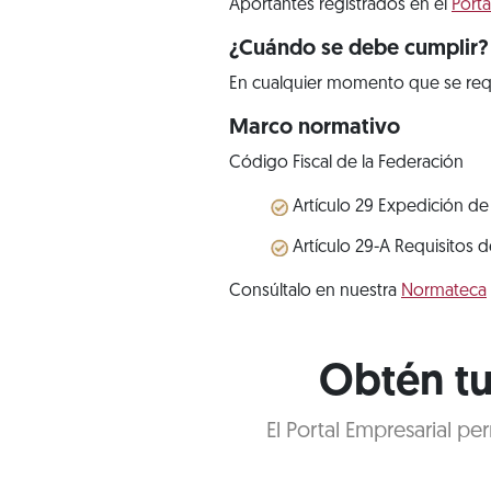
Aportantes registrados en el
Porta
¿Cuándo se debe cumplir?
En cualquier momento que se req
Marco normativo
Código Fiscal de la Federación
Artículo 29 Expedición de
Artículo 29-A Requisitos 
Consúltalo en nuestra
Normateca
Obtén tu
El Portal Empresarial p