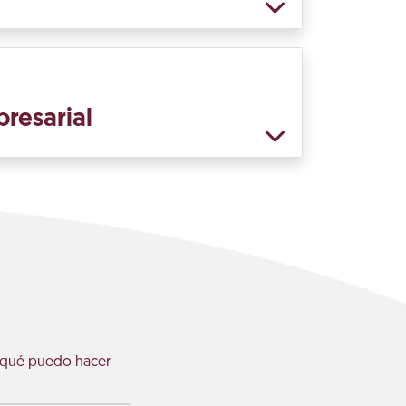
presarial
 ¿qué puedo hacer