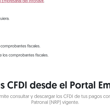
l Empresarial del Infonavit
.
uiera.
 comprobantes fiscales.
de los comprobantes fiscales.
s CFDI desde el Portal Em
ermite consultar y descargar los CFDI de tus pagos c
Patronal (NRP) vigente.