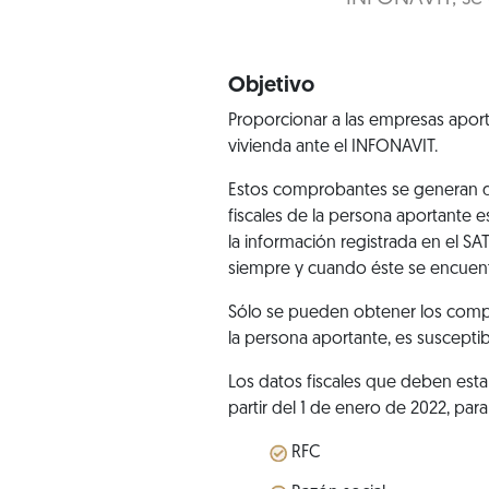
Objetivo
Proporcionar a las empresas aport
vivienda ante el INFONAVIT.
Estos comprobantes se generan de
fiscales de la persona aportante 
la información registrada en el SA
siempre y cuando éste se encuentr
Sólo se pueden obtener los compro
la persona aportante, es susceptibl
Los datos fiscales que deben esta
partir del 1 de enero de 2022, para 
RFC