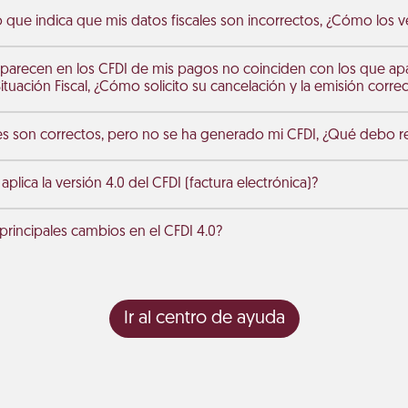
 que indica que mis datos fiscales son incorrectos, ¿Cómo los ver
parecen en los CFDI de mis pagos no coinciden con los que ap
tuación Fiscal, ¿Cómo solicito su cancelación y la emisión corre
les son correctos, pero no se ha generado mi CFDI, ¿Qué debo re
lica la versión 4.0 del CFDI (factura electrónica)?
principales cambios en el CFDI 4.0?
Ir al centro de ayuda