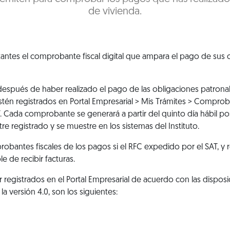
de vivienda.
antes el comprobante fiscal digital que ampara el pago de sus 
spués de haber realizado el pago de las obligaciones patronal
estén registrados en
Portal Empresarial > Mis Trámites > Comproba
T. Cada comprobante se generará a partir del quinto día hábil po
e registrado y se muestre en los sistemas del Instituto.
bantes fiscales de los pagos si el RFC expedido por el SAT, y re
e de recibir facturas.
r registrados en el Portal Empresarial de acuerdo con las dispos
la versión 4.0, son los siguientes: