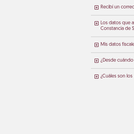
Recibí un correo
Los datos que a
Constancia de Si
Mis datos fisca
¿Desde cuándo ap
¿Cuáles son los 