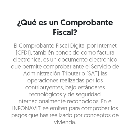
¿Qué es un Comprobante
Fiscal?
El Comprobante Fiscal Digital por Internet
(CFDI), también conocido como factura
electrónica, es un documento electrónico
que permite comprobar ante el Servicio de
Administración Tributario (SAT) las
operaciones realizadas por los
contribuyentes, bajo estándares
tecnológicos y de seguridad
internacionalmente reconocidos. En el
INFONAVIT, se emiten para comprobar los
pagos que has realizado por conceptos de
vivienda.