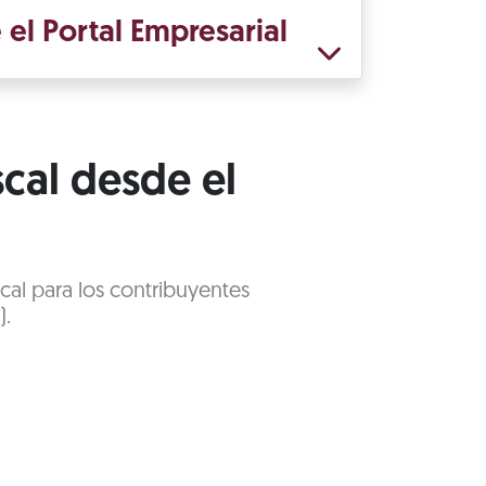
 el Portal Empresarial
scal desde el
cal para los contribuyentes
).