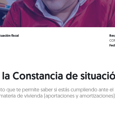
uación fiscal
Res
CON
Fec
la Constancia de situació
to que te permite saber si estás cumpliendo ante e
materia de vivienda (aportaciones y amortizaciones)