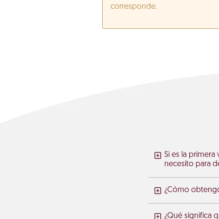
corresponde.
Si es la primera
necesito para de
¿Cómo obtengo m
¿Qué significa 