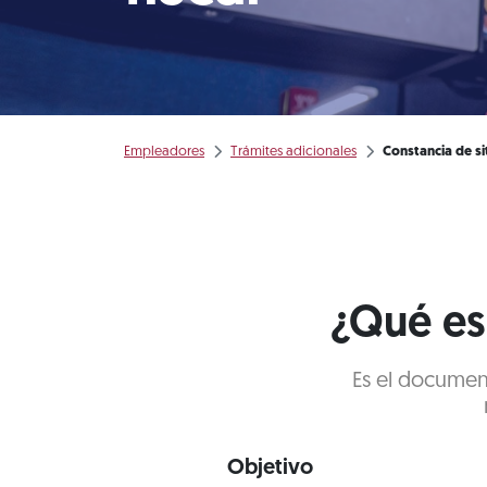
Empleadores
Trámites adicionales
Constancia de sit
¿Qué es 
Es el documen
Objetivo