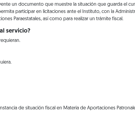
uyente un documento que muestre la situación que guarda el cu
rmita participar en licitaciones ante el Instituto, con la Administ
ones Paraestatales, así como para realizar un trámite fiscal.
l servicio?
requieran.
uiera.
nstancia de situación fiscal en Materia de Aportaciones Patrona