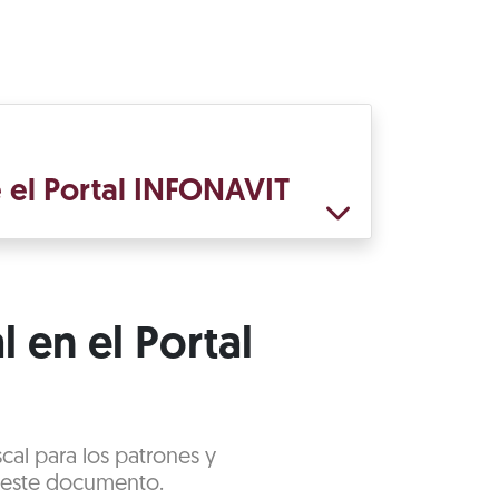
e el Portal INFONAVIT
l en el Portal
scal para los patrones y
e este documento.