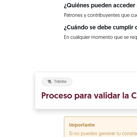
¿Quiénes pueden acceder a
Patrones y contribuyentes que cuen
¿Cuándo se debe cumplir c
En cualquier momento que se req
Trámite
Proceso para validar la C
Importante
Si no puedes generar tu constan