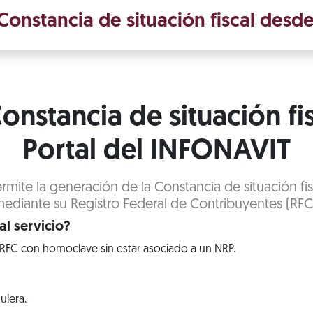
onstancia de situación fiscal desde
onstancia de situación fi
Portal del INFONAVIT
rmite la generación de la Constancia de situación fis
ediante su Registro Federal de Contribuyentes (RFC
l servicio?
RFC con homoclave sin estar asociado a un NRP.
uiera.