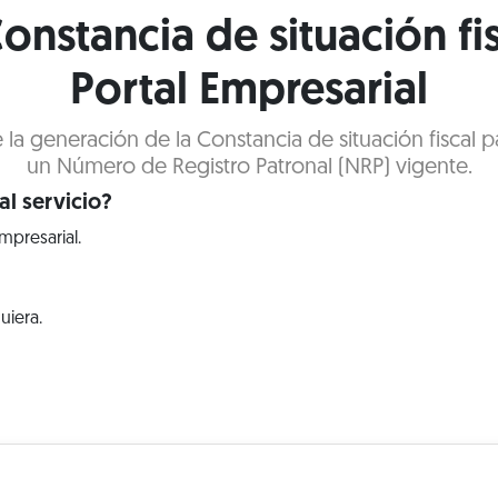
onstancia de situación fi
Portal Empresarial
e la generación de la Constancia de situación fiscal
un Número de Registro Patronal (NRP) vigente.
l servicio?
mpresarial.
uiera.