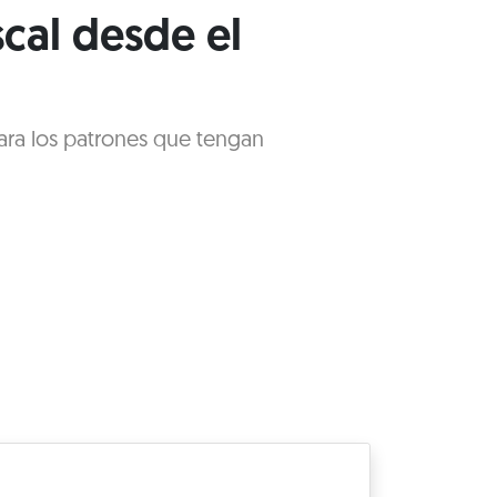
scal desde el
 para los patrones que tengan