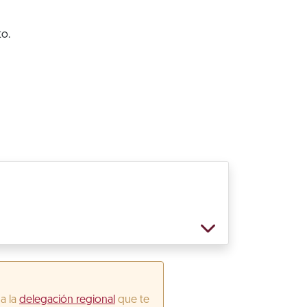
to.
 a la
delegación regional
que te