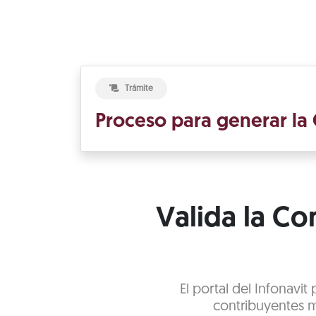
Trámite
Proceso para generar la 
Valida la Con
El portal del Infonavit
contribuyentes m