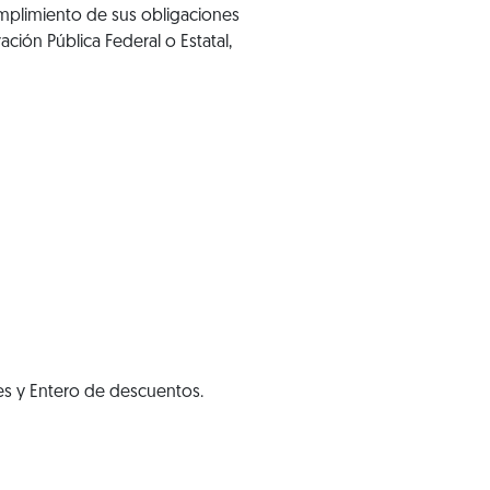
mplimiento de sus obligaciones
ración Pública Federal o Estatal,
les y Entero de descuentos.