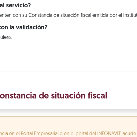
l servicio?
ten con su Constancia de situación fiscal emitida por el Institu
on la validación?
uiera.
onstancia de situación fiscal
cia en el Portal Empresarial o en el portal del INFONAVIT, acude