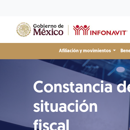
Afiliación y movimientos
Bene
Constancia d
situación
fiscal