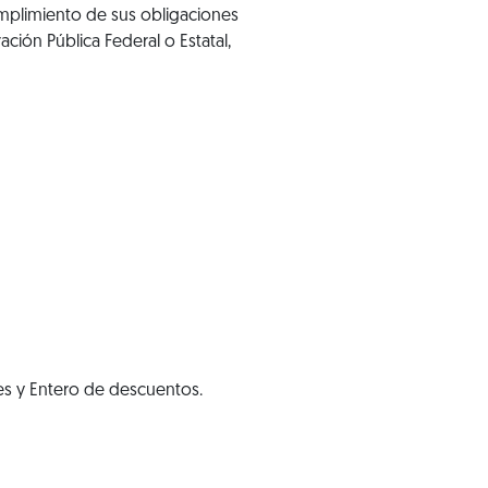
mplimiento de sus obligaciones
ración Pública Federal o Estatal,
les y Entero de descuentos.