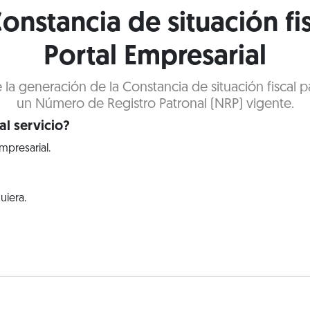
onstancia de situación fi
Portal Empresarial
e la generación de la Constancia de situación fiscal
un Número de Registro Patronal (NRP) vigente.
l servicio?
mpresarial.
uiera.