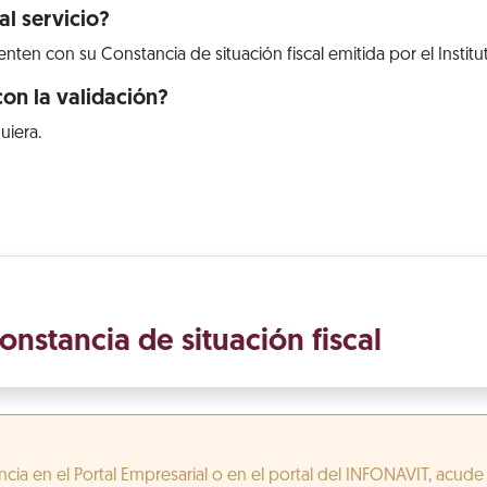
l servicio?
ten con su Constancia de situación fiscal emitida por el Institu
on la validación?
uiera.
onstancia de situación fiscal
cia en el Portal Empresarial o en el portal del INFONAVIT, acude