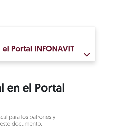
e el Portal INFONAVIT
l en el Portal
scal para los patrones y
e este documento.