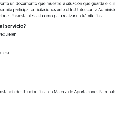
uyente un documento que muestre la situación que guarda el cu
rmita participar en licitaciones ante el Instituto, con la Administ
ones Paraestatales, así como para realizar un trámite fiscal.
l servicio?
requieran.
uiera.
nstancia de situación fiscal en Materia de Aportaciones Patrona