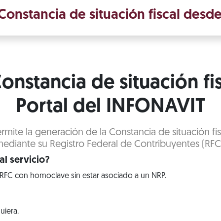
onstancia de situación fiscal desde
onstancia de situación fi
Portal del INFONAVIT
rmite la generación de la Constancia de situación fis
ediante su Registro Federal de Contribuyentes (RFC
l servicio?
RFC con homoclave sin estar asociado a un NRP.
uiera.