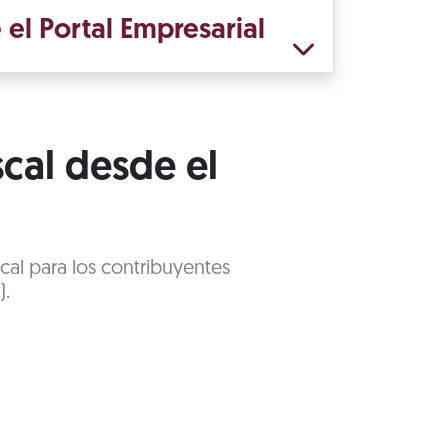
 el Portal Empresarial
scal desde el
cal para los contribuyentes
).