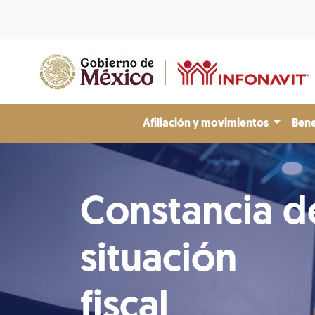
Afiliación y movimientos
Bene
Constancia d
situación
fiscal