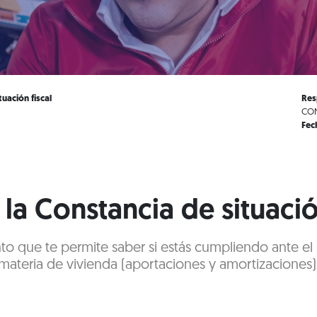
uación fiscal
Res
CON
Fec
la Constancia de situació
to que te permite saber si estás cumpliendo ante e
materia de vivienda (aportaciones y amortizaciones)