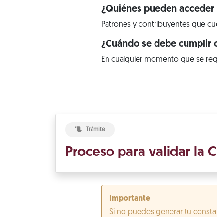
¿Quiénes pueden acceder a
Patrones y contribuyentes que cuen
¿Cuándo se debe cumplir c
En cualquier momento que se req
Trámite
Proceso para validar la C
Importante
Si no puedes generar tu constan