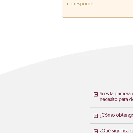
corresponde.
Si es la primera
necesito para de
¿Cómo obtengo m
¿Qué significa 