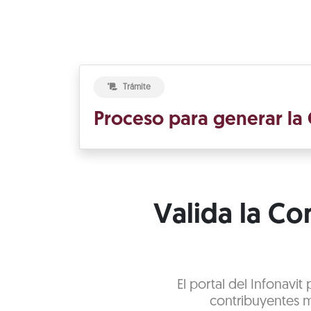
Trámite
Proceso para generar la 
Valida la Con
El portal del Infonavit
contribuyentes m