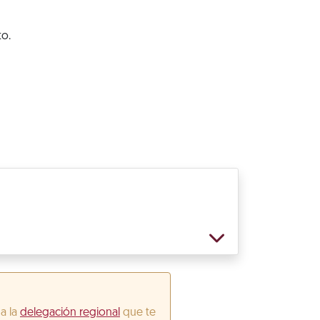
to.
 a la
delegación regional
que te