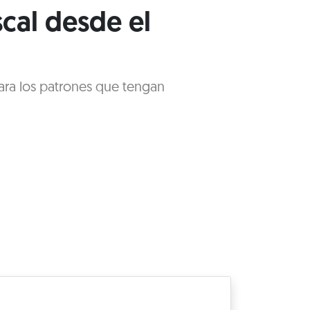
scal desde el
 para los patrones que tengan