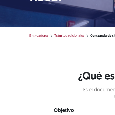
Empleadores
Trámites adicionales
Constancia de sit
¿Qué es 
Es el documen
Objetivo