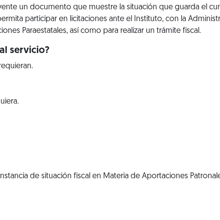
uyente un documento que muestre la situación que guarda el cu
rmita participar en licitaciones ante el Instituto, con la Administ
ones Paraestatales, así como para realizar un trámite fiscal.
l servicio?
requieran.
uiera.
nstancia de situación fiscal en Materia de Aportaciones Patrona