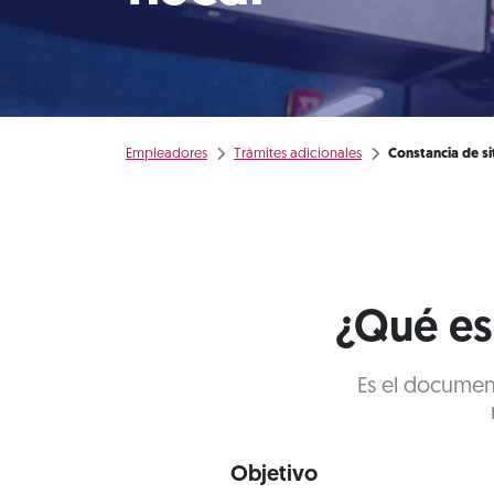
Empleadores
Trámites adicionales
Constancia de sit
¿Qué es 
Es el documen
Objetivo