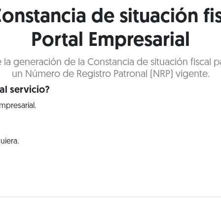
onstancia de situación fi
Portal Empresarial
e la generación de la Constancia de situación fiscal
un Número de Registro Patronal (NRP) vigente.
l servicio?
mpresarial.
uiera.