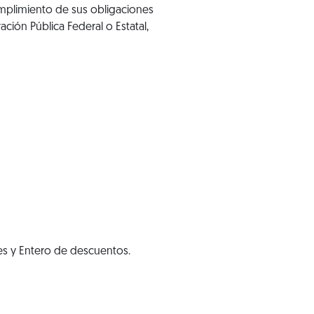
mplimiento de sus obligaciones
ración Pública Federal o Estatal,
les y Entero de descuentos.