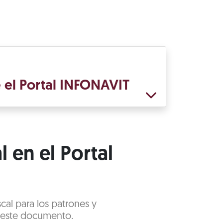
e el Portal INFONAVIT
l en el Portal
scal para los patrones y
e este documento.