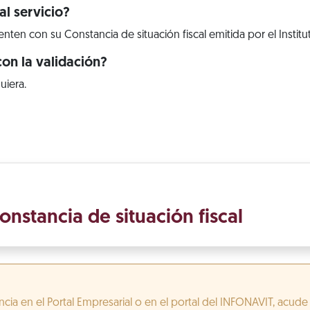
l servicio?
ten con su Constancia de situación fiscal emitida por el Institu
on la validación?
uiera.
onstancia de situación fiscal
cia en el Portal Empresarial o en el portal del INFONAVIT, acude