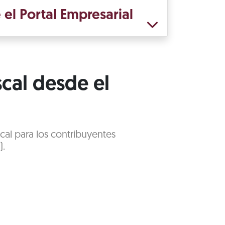
 el Portal Empresarial
scal desde el
cal para los contribuyentes
).