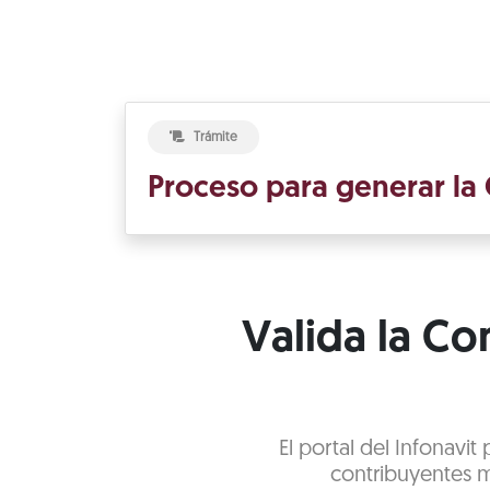
Trámite
Proceso para generar la 
Valida la Con
El portal del Infonavit
contribuyentes m