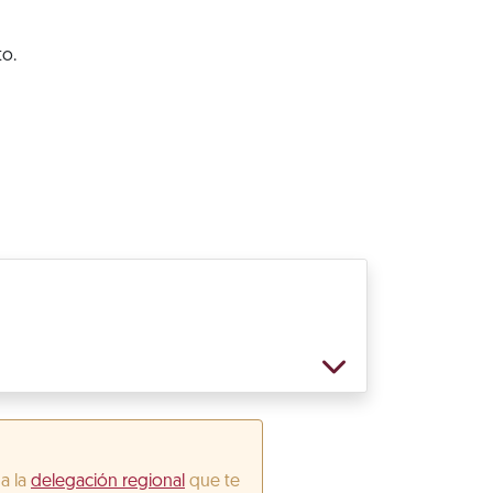
to.
 a la
delegación regional
que te