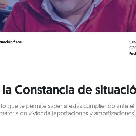
uación fiscal
Res
CON
Fec
la Constancia de situació
to que te permite saber si estás cumpliendo ante e
materia de vivienda (aportaciones y amortizaciones)