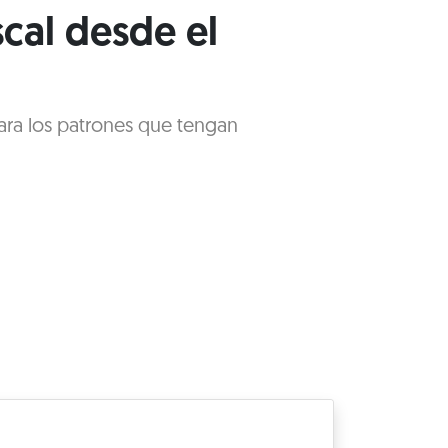
scal desde el
 para los patrones que tengan