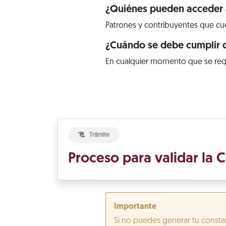
¿Quiénes pueden acceder a
Patrones y contribuyentes que cuen
¿Cuándo se debe cumplir c
En cualquier momento que se req
Trámite
Proceso para validar la C
Importante
Si no puedes generar tu constan