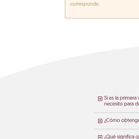
corresponde.
Si es la primera
necesito para de
¿Cómo obtengo m
¿Qué significa 