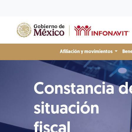
Afiliación y movimientos
Bene
Constancia d
situación
fiscal