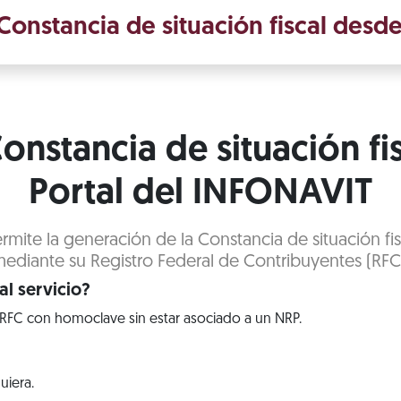
onstancia de situación fiscal desde
onstancia de situación fi
Portal del INFONAVIT
rmite la generación de la Constancia de situación fis
ediante su Registro Federal de Contribuyentes (RFC
l servicio?
RFC con homoclave sin estar asociado a un NRP.
uiera.