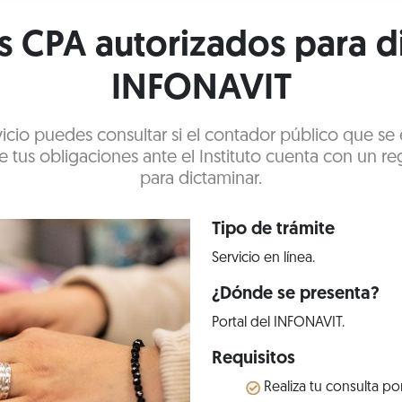
os CPA autorizados para d
INFONAVIT
vicio puedes consultar si el contador público que se
tus obligaciones ante el Instituto cuenta con un re
para dictaminar.
Tipo de trámite
Servicio en línea.
¿Dónde se presenta?
Portal del INFONAVIT.
Requisitos
Realiza tu consulta por