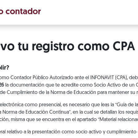
o contador
ivo tu registro como CPA
ir?
como Contador Público Autorizado ante el INFONAVIT (CPA), deb
26
la documentación que te acredite como Socio Activo de un C
ia de Cumplimiento de la Norma de Educación para mantener su 
electrónica como presencial, es necesario que leas la “Guía de 
 Norma de Educación Continua”, en la cual se detallan los requi
ción, misma que se encuentra en el apartado “Material relaciona
 relativo a la presentación como socio activo y cumplimiento 