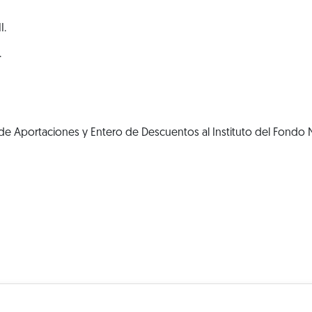
I.
.
e Aportaciones y Entero de Descuentos al Instituto del Fondo N