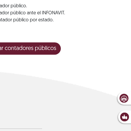
ador público.
ador público ante el INFONAVIT.
ador público por estado.
ar contadores públicos