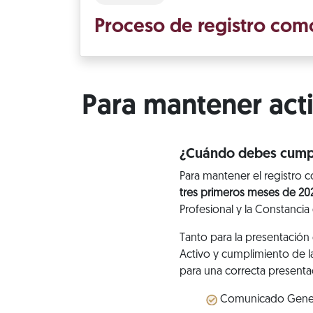
Proceso de registro com
Para mantener act
¿Cuándo debes cumpl
Para mantener el registro 
tres primeros meses de 20
Profesional y la Constanc
Tanto para la presentación 
Activo y cumplimiento de la
para una correcta presenta
Comunicado General