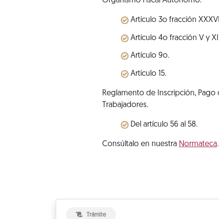
Organismo Fiscal Autónomo.
Artículo 3o fracción XXXVI
Artículo 4o fracción V y XI
Artículo 9o.
Artículo 15.
Reglamento de Inscripción, Pago d
Trabajadores.
Del artículo 56 al 58.
Consúltalo en nuestra
Normateca
.
Trámite