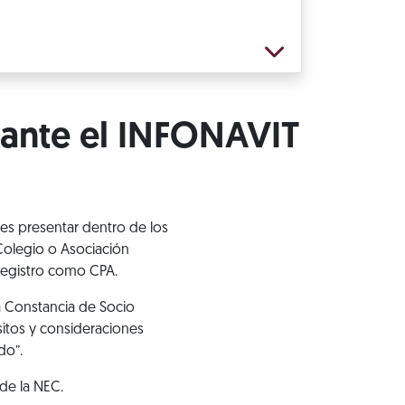
 ante el INFONAVIT
es presentar dentro de los
olegio o Asociación
registro como CPA.
la Constancia de Socio
sitos y consideraciones
do”.
de la NEC.