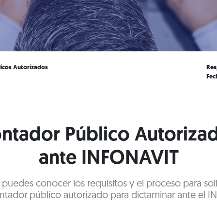
icos Autorizados
Res
Fec
ntador Público Autorizad
ante INFONAVIT
 puedes conocer los requisitos y el proceso para soli
tador público autorizado para dictaminar ante el I