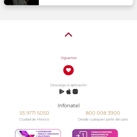
Síguenos
Descarga la aplicación
Infonatel
55 9171 5050
800 008 3900
Ciudad de México
Desde cualquier parte del país