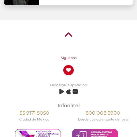
Síguenos
Descarga la aplicación
Infonatel
55 9171 5050
800 008 3900
Ciudad de México
Desde cualquier parte del país