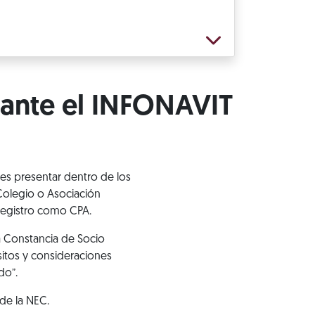
 ante el INFONAVIT
es presentar dentro de los
olegio o Asociación
registro como CPA.
la Constancia de Socio
sitos y consideraciones
do”.
de la NEC.