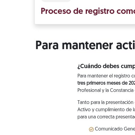
Proceso de registro com
Para mantener act
¿Cuándo debes cumpl
Para mantener el registro 
tres primeros meses de 20
Profesional y la Constanc
Tanto para la presentación 
Activo y cumplimiento de la
para una correcta presenta
Comunicado General