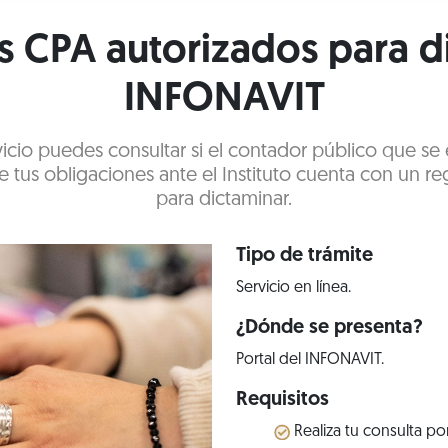
os CPA autorizados para d
INFONAVIT
vicio puedes consultar si el contador público que se
tus obligaciones ante el Instituto cuenta con un re
para dictaminar.
Tipo de trámite
Servicio en línea.
¿Dónde se presenta?
Portal del INFONAVIT.
Requisitos
Realiza tu consulta por