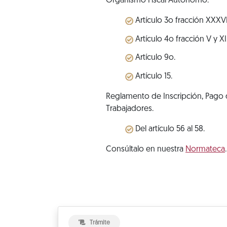
Organismo Fiscal Autónomo.
Artículo 3o fracción XXXVI
Artículo 4o fracción V y XI
Artículo 9o.
Artículo 15.
Reglamento de Inscripción, Pago d
Trabajadores.
Del artículo 56 al 58.
Consúltalo en nuestra
Normateca
.
Trámite