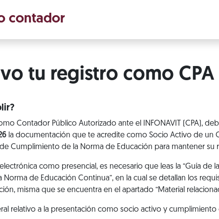
o contador
ivo tu registro como CPA
ir?
como Contador Público Autorizado ante el INFONAVIT (CPA), deb
26
la documentación que te acredite como Socio Activo de un C
ia de Cumplimiento de la Norma de Educación para mantener su 
electrónica como presencial, es necesario que leas la “Guía de 
 Norma de Educación Continua”, en la cual se detallan los requi
ción, misma que se encuentra en el apartado “Material relaciona
 relativo a la presentación como socio activo y cumplimiento 