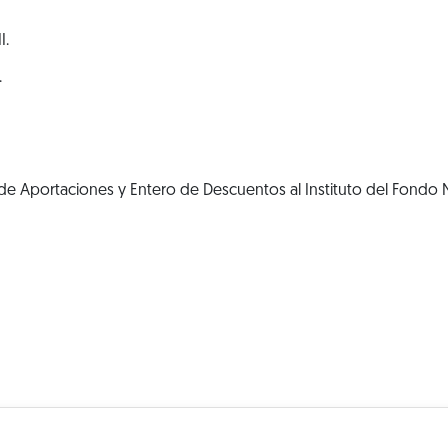
I.
.
e Aportaciones y Entero de Descuentos al Instituto del Fondo N