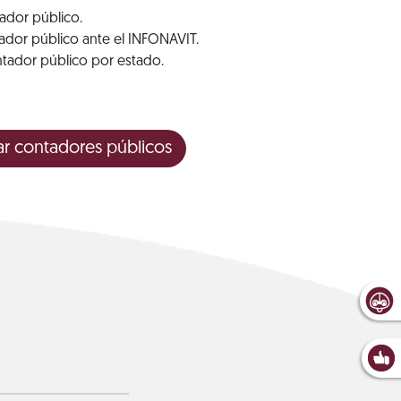
ador público.
ador público ante el INFONAVIT.
ador público por estado.
ar contadores públicos