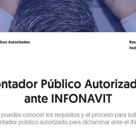
icos Autorizados
Res
Fec
ntador Público Autorizad
ante INFONAVIT
 puedes conocer los requisitos y el proceso para soli
tador público autorizado para dictaminar ante el I