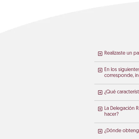
Realizaste un pa
En los siguiente
corresponde, in
¿Qué característ
La Delegación R
hacer?
¿Dónde obtengo