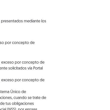
, presentados mediante los
eso por concepto de
en exceso por concepto de
te solicitados vía Portal
en exceso por concepto de
istema Único de
ciones, cuando se trate de
 de tus obligaciones
ial (NSS), por errores