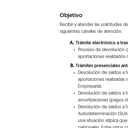
Objetivo
Recibir y atender las solicitudes
siguientes canales de atención:
Trámite electrónico a trav
Proceso de devolución 
aportaciones realizados
Trámites presenciales an
Devolución de saldos a 
aportaciones realizadas 
Empresarial.
Devolución de saldos a 
amortizaciones (pagos de
Devolución de saldos a f
Autodeterminación (SUA)
una situación atípica qu
patronales. Entre otros 