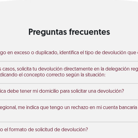
Preguntas frecuentes
go en exceso o duplicado, identifica el tipo de devolución que d
s casos, solicita tu devolución directamente en la delegación re
dicando el concepto correcto según la situación:
ica debe tener mi domicilio para solicitar una devolución?
egional, me indica que tengo un rechazo en mi cuenta bancari
 el formato de solicitud de devolución?