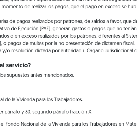
l momento de realizar los pagos, que el pago en exceso se hubi
rias de pagos realizados por patrones, de saldos a favor, que de
tivo de Ejecución (PAE), generan gastos o pagos que no tenían q
dos o en exceso realizados por los patrones, diferentes al Sis
 o pagos de multas por la no presentación de dictamen fiscal.
 y/o resolución dictada por autoridad u Órgano Jurisdiccional
l servicio?
 los supuestos antes mencionados.
al de la Vivienda para los Trabajadores.
rcer párrafo y 30, segundo párrafo fracción X.
 del Fondo Nacional de la Vivienda para los Trabajadores en Mat