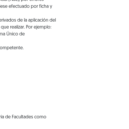
ese efectuado por ficha y
rivados de la aplicación del
ue realizar. Por ejemplo:
tema Único de
 competente.
eria de Facultades como