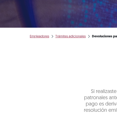
Empleadores
Trámites adicionales
Devoluciones pa
Si realizas
patronales ante
pago es deriv
resolución emit