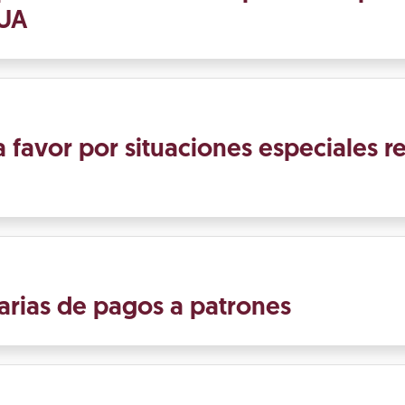
SUA
 favor por situaciones especiales r
arias de pagos a patrones