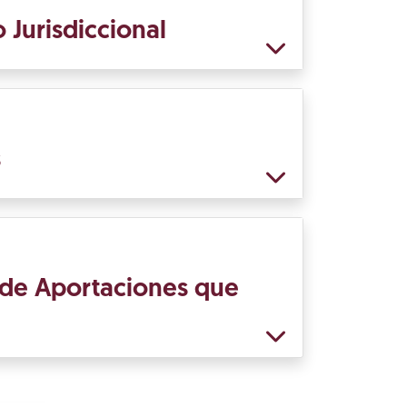
 Jurisdiccional
s
 de Aportaciones que