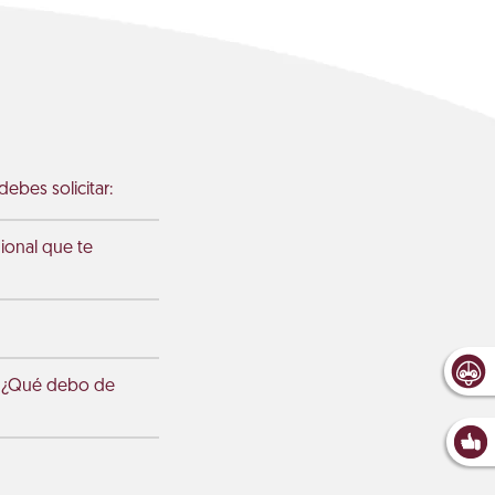
ebes solicitar:
gional que te
a ¿Qué debo de