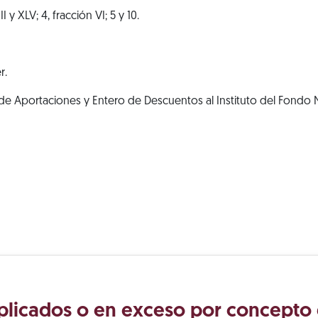
I y XLV; 4, fracción VI; 5 y 10.
r.
e Aportaciones y Entero de Descuentos al Instituto del Fondo N
plicados o en exceso por concepto