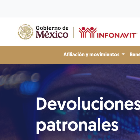
Afiliación y movimientos
Bene
Devolucione
patronales