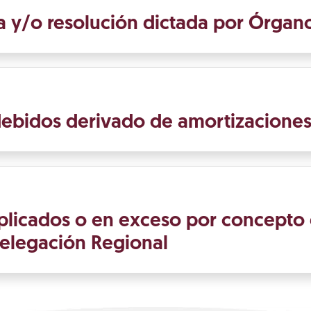
 y/o resolución dictada por Órgano
ebidos derivado de amortizacione
plicados o en exceso por concepto
Delegación Regional