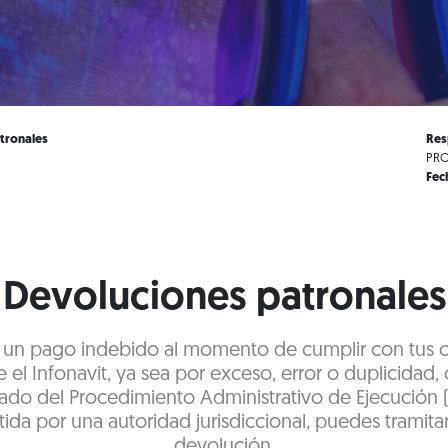
tronales
Res
PRO
Fec
Devoluciones patronales
te un pago indebido al momento de cumplir con tus 
 el Infonavit, ya sea por exceso, error o duplicidad, 
ado del Procedimiento Administrativo de Ejecución 
ida por una autoridad jurisdiccional, puedes tramitar
devolución.