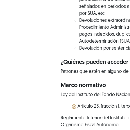
señalados en periodos a
por SUA, etc.
Devoluciones extraordina
Procedimiento Administra
pagos indebidos, duplica
Autodeterminación (SUA),
Devolución por sentencia
¿Quiénes pueden acceder a
Patrones que estén en alguno de
Marco normativo
Ley del Instituto del Fondo Nacion
Artículo 23, fracción I, te
Reglamento Interior del Instituto
Organismo Fiscal Autónomo.