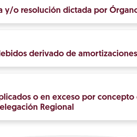
 y/o resolución dictada por Órgano
ebidos derivado de amortizacione
plicados o en exceso por concepto
Delegación Regional