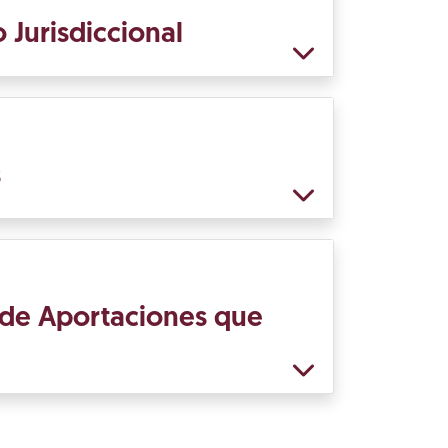
 Jurisdiccional
s
 de Aportaciones que