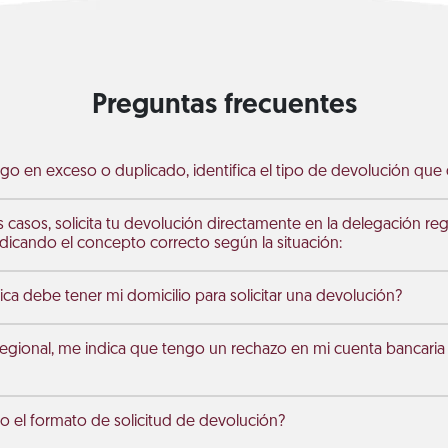
Preguntas frecuentes
go en exceso o duplicado, identifica el tipo de devolución que d
s casos, solicita tu devolución directamente en la delegación re
dicando el concepto correcto según la situación:
ica debe tener mi domicilio para solicitar una devolución?
egional, me indica que tengo un rechazo en mi cuenta bancari
 el formato de solicitud de devolución?