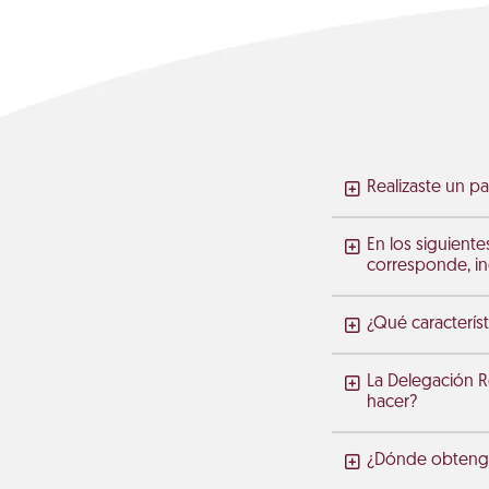
Realizaste un pa
En los siguiente
corresponde, in
¿Qué característ
La Delegación R
hacer?
¿Dónde obtengo