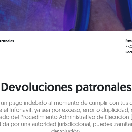
tronales
Res
PRO
Fec
Devoluciones patronales
te un pago indebido al momento de cumplir con tus 
 el Infonavit, ya sea por exceso, error o duplicidad, 
ado del Procedimiento Administrativo de Ejecución 
ida por una autoridad jurisdiccional, puedes tramitar
devolución.