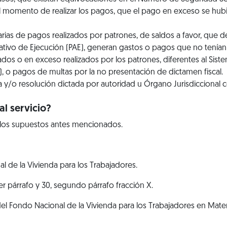
l momento de realizar los pagos, que el pago en exceso se hubi
rias de pagos realizados por patrones, de saldos a favor, que de
tivo de Ejecución (PAE), generan gastos o pagos que no tenían q
dos o en exceso realizados por los patrones, diferentes al Sis
 o pagos de multas por la no presentación de dictamen fiscal.
 y/o resolución dictada por autoridad u Órgano Jurisdiccional
l servicio?
 los supuestos antes mencionados.
al de la Vivienda para los Trabajadores.
rcer párrafo y 30, segundo párrafo fracción X.
 del Fondo Nacional de la Vivienda para los Trabajadores en Mat