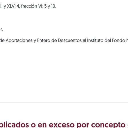
I y XLV; 4, fracción VI; 5 y 10.
r.
e Aportaciones y Entero de Descuentos al Instituto del Fondo N
plicados o en exceso por concepto