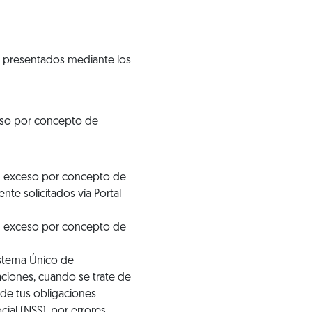
, presentados mediante los
eso por concepto de
en exceso por concepto de
te solicitados vía Portal
en exceso por concepto de
istema Único de
ciones, cuando se trate de
 de tus obligaciones
ial (NSS), por errores