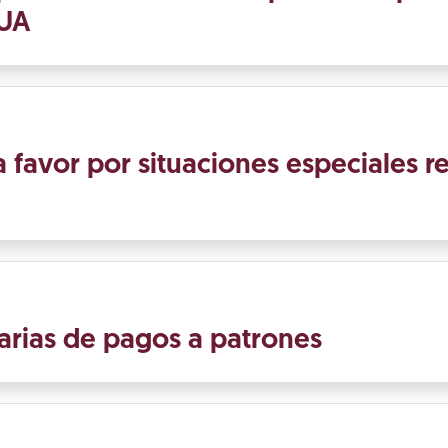
SUA
 favor por situaciones especiales r
arias de pagos a patrones