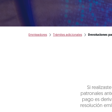
Empleadores
Trámites adicionales
Devoluciones pa
Si realizas
patronales ante
pago es deriv
resolución emit