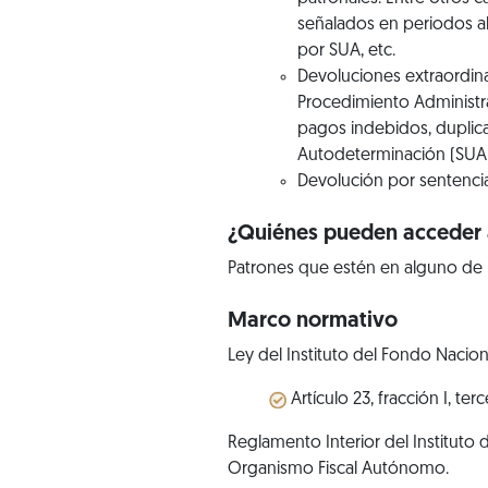
señalados en periodos a
por SUA, etc.
Devoluciones extraordina
Procedimiento Administra
pagos indebidos, duplica
Autodeterminación (SUA),
Devolución por sentencia
¿Quiénes pueden acceder a
Patrones que estén en alguno de
Marco normativo
Ley del Instituto del Fondo Nacion
Artículo 23, fracción I, te
Reglamento Interior del Instituto
Organismo Fiscal Autónomo.