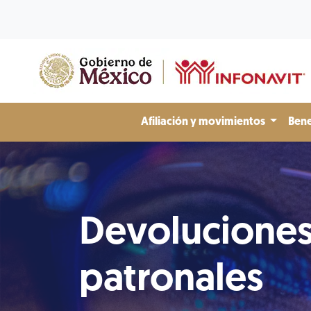
Afiliación y movimientos
Bene
Devolucione
patronales