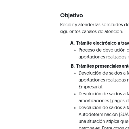
Objetivo
Recibir y atender las solicitudes
siguientes canales de atención:
Trámite electrónico a trav
Proceso de devolución 
aportaciones realizados
Trámites presenciales an
Devolución de saldos a 
aportaciones realizadas 
Empresarial.
Devolución de saldos a 
amortizaciones (pagos de
Devolución de saldos a f
Autodeterminación (SUA)
una situación atípica qu
patronales. Entre otros 