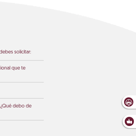
ebes solicitar:
gional que te
a ¿Qué debo de