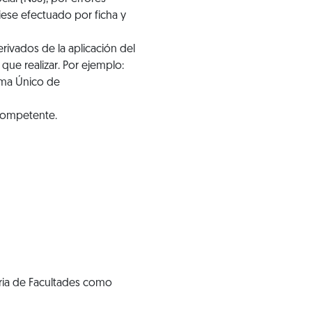
ese efectuado por ficha y
rivados de la aplicación del
ue realizar. Por ejemplo:
tema Único de
 competente.
eria de Facultades como