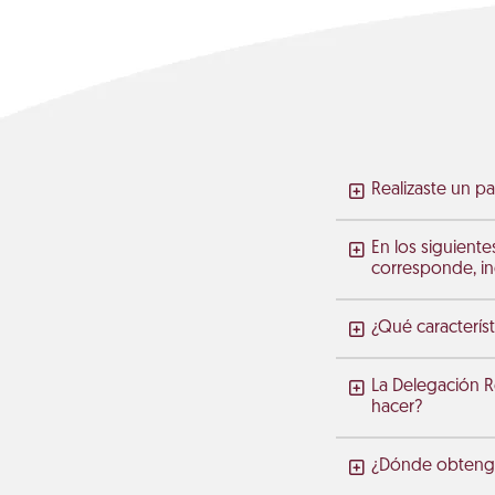
Realizaste un pa
En los siguiente
corresponde, in
¿Qué característ
La Delegación R
hacer?
¿Dónde obtengo