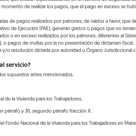
l momento de realizar los pagos, que el pago en exceso se hubi
rias de pagos realizados por patrones, de saldos a favor, que de
tivo de Ejecución (PAE), generan gastos o pagos que no tenían q
dos o en exceso realizados por los patrones, diferentes al Sis
 o pagos de multas por la no presentación de dictamen fiscal.
 y/o resolución dictada por autoridad u Órgano Jurisdiccional
l servicio?
 los supuestos antes mencionados.
al de la Vivienda para los Trabajadores.
rcer párrafo y 30, segundo párrafo fracción X.
 del Fondo Nacional de la Vivienda para los Trabajadores en Mat