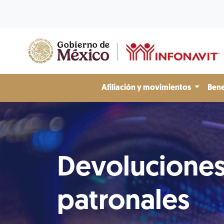
Afiliación y movimientos
Bene
Devolucione
patronales