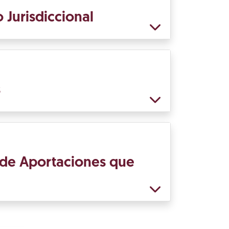
 Jurisdiccional
s
 de Aportaciones que