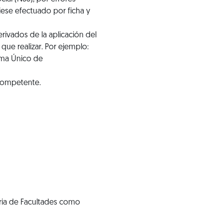
ese efectuado por ficha y
rivados de la aplicación del
ue realizar. Por ejemplo:
tema Único de
 competente.
eria de Facultades como