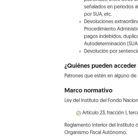
señalados en periodos a
por SUA, etc.
Devoluciones extraordina
Procedimiento Administra
pagos indebidos, duplica
Autodeterminación (SUA),
Devolución por sentencia
¿Quiénes pueden acceder a
Patrones que estén en alguno de
Marco normativo
Ley del Instituto del Fondo Nacion
Artículo 23, fracción I, te
Reglamento Interior del Instituto
Organismo Fiscal Autónomo.