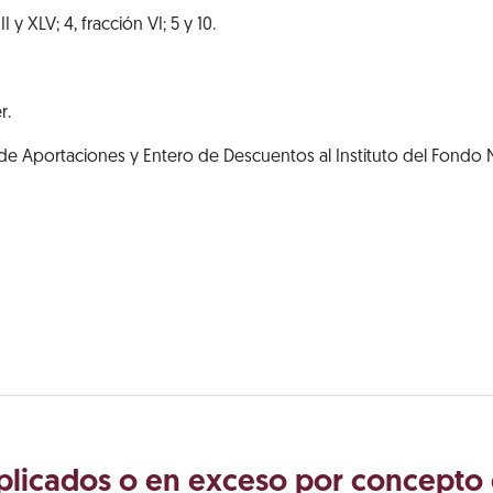
I y XLV; 4, fracción VI; 5 y 10.
r.
e Aportaciones y Entero de Descuentos al Instituto del Fondo N
plicados o en exceso por concepto