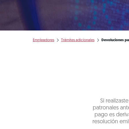
Empleadores
Trámites adicionales
Devoluciones pa
Si realizas
patronales ante
pago es deriv
resolución emit