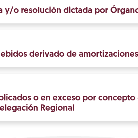
 y/o resolución dictada por Órgano
ebidos derivado de amortizacione
plicados o en exceso por concepto
Delegación Regional