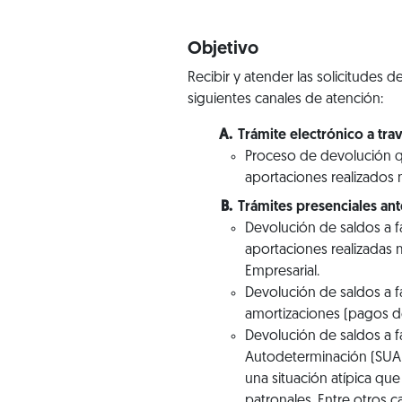
Objetivo
Recibir y atender las solicitudes
siguientes canales de atención:
Trámite electrónico a trav
Proceso de devolución 
aportaciones realizados
Trámites presenciales an
Devolución de saldos a 
aportaciones realizadas 
Empresarial.
Devolución de saldos a 
amortizaciones (pagos de
Devolución de saldos a f
Autodeterminación (SUA)
una situación atípica qu
patronales. Entre otros 