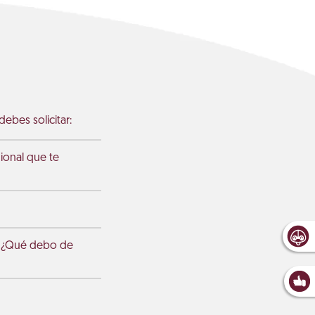
ebes solicitar:
gional que te
a ¿Qué debo de