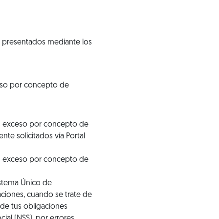
, presentados mediante los
eso por concepto de
en exceso por concepto de
te solicitados vía Portal
en exceso por concepto de
istema Único de
ciones, cuando se trate de
 de tus obligaciones
ial (NSS), por errores