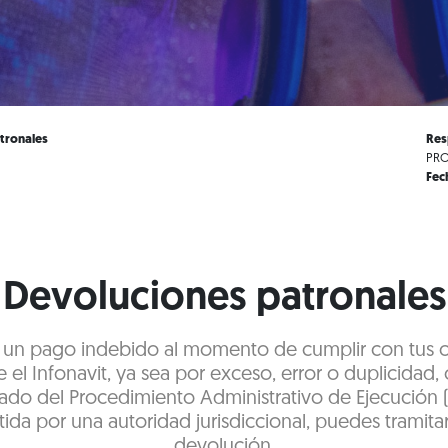
tronales
Res
PRO
Fec
Devoluciones patronales
te un pago indebido al momento de cumplir con tus 
 el Infonavit, ya sea por exceso, error o duplicidad, 
ado del Procedimiento Administrativo de Ejecución 
ida por una autoridad jurisdiccional, puedes tramitar
devolución.