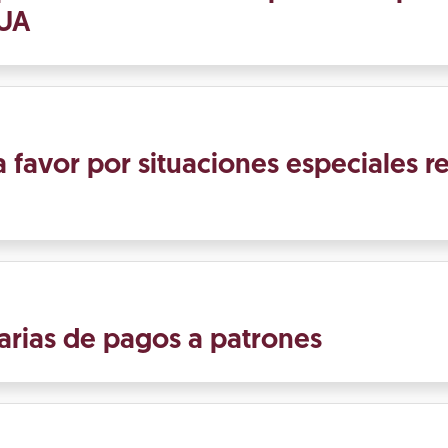
SUA
 favor por situaciones especiales r
arias de pagos a patrones