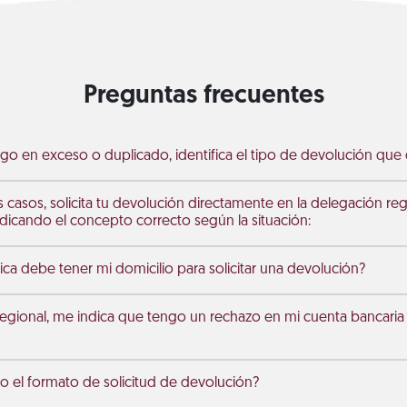
Preguntas frecuentes
go en exceso o duplicado, identifica el tipo de devolución que d
s casos, solicita tu devolución directamente en la delegación re
dicando el concepto correcto según la situación:
ica debe tener mi domicilio para solicitar una devolución?
egional, me indica que tengo un rechazo en mi cuenta bancari
 el formato de solicitud de devolución?