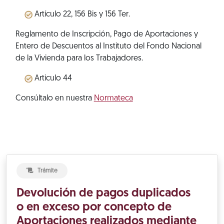
Artículo 22, 156 Bis y 156 Ter.
Reglamento de Inscripción, Pago de Aportaciones y
Entero de Descuentos al Instituto del Fondo Nacional
de la Vivienda para los Trabajadores.
Articulo 44
Consúltalo en nuestra
Normateca
Trámite
Devolución de pagos duplicados
o en exceso por concepto de
Aportaciones realizados mediante