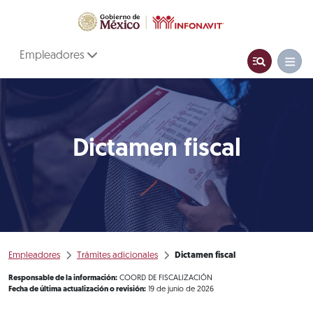
Empleadores
Dictamen fiscal
Empleadores
Trámites adicionales
Dictamen fiscal
Responsable de la información:
COORD DE FISCALIZACIÓN
Fecha de última actualización o revisión:
19 de junio de 2026