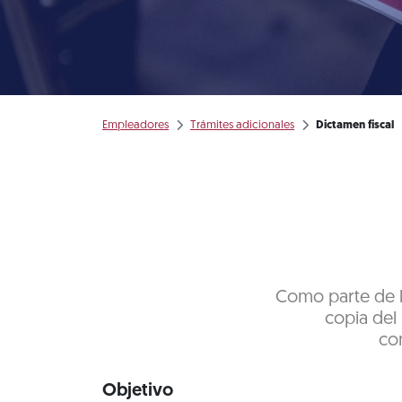
Empleadores
Trámites adicionales
Dictamen fiscal
Como parte de la
copia del 
con
Objetivo