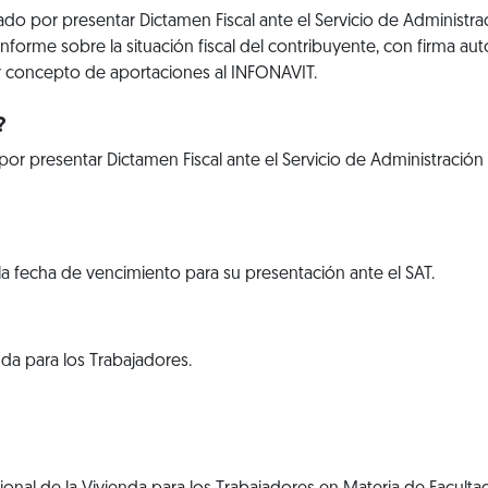
o por presentar Dictamen Fiscal ante el Servicio de Administra
informe sobre la situación fiscal del contribuyente, con firma aut
or concepto de aportaciones al INFONAVIT.
?
r presentar Dictamen Fiscal ante el Servicio de Administración
 la fecha de vencimiento para su presentación ante el SAT.
nda para los Trabajadores.