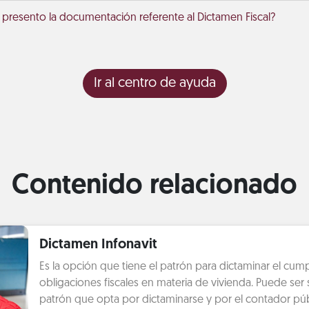
 presento la documentación referente al Dictamen Fiscal?
Ir al centro de ayuda
Contenido relacionado
Dictamen Infonavit
Es la opción que tiene el patrón para dictaminar el cum
obligaciones fiscales en materia de vivienda. Puede ser s
patrón que opta por dictaminarse y por el contador púb