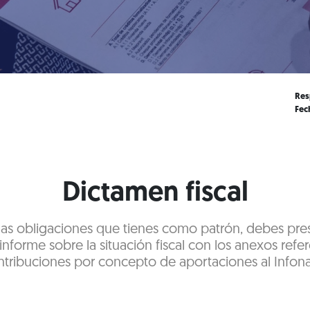
Res
Fec
Dictamen fiscal
s obligaciones que tienes como patrón, debes prese
informe sobre la situación fiscal con los anexos refer
tribuciones por concepto de aportaciones al Infona