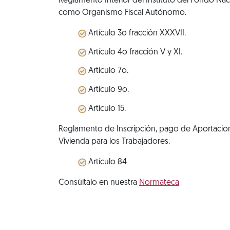
Reglamento Interior del Instituto del Fondo Nac
como Organismo Fiscal Autónomo.
Artículo 3o fracción XXXVII.
Artículo 4o fracción V y XI.
Artículo 7o.
Artículo 9o.
Artículo 15.
Reglamento de Inscripción, pago de Aportacione
Vivienda para los Trabajadores.
Artículo 84
Consúltalo en nuestra
Normateca