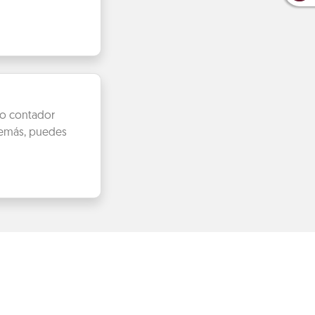
mo contador
Además, puedes