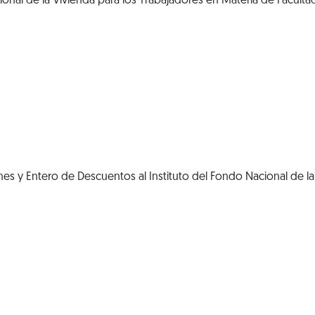
ional de la Vivienda para los Trabajadores en Materia de Faculta
s y Entero de Descuentos al Instituto del Fondo Nacional de la