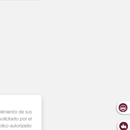
plimiento de sus
olicitado por el
lico autorizado