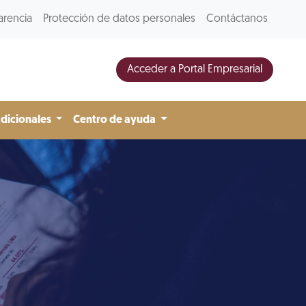
arencia
Protección de datos personales
Contáctanos
Acceder a Portal Empresarial
adicionales
Centro de ayuda