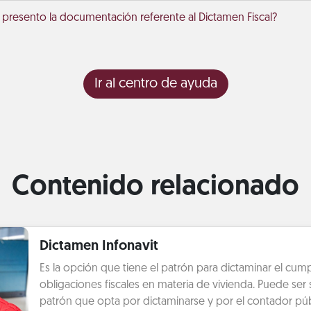
 presento la documentación referente al Dictamen Fiscal?
Ir al centro de ayuda
Contenido relacionado
Dictamen Infonavit
Es la opción que tiene el patrón para dictaminar el cum
obligaciones fiscales en materia de vivienda. Puede ser s
patrón que opta por dictaminarse y por el contador púb