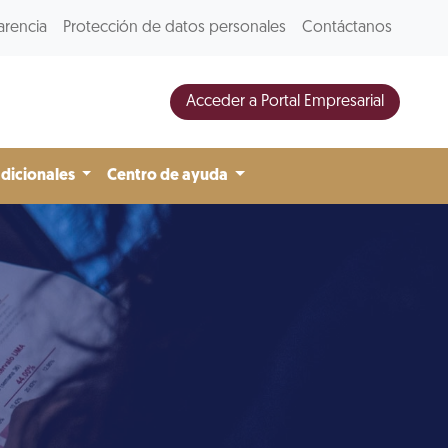
arencia
Protección de datos personales
Contáctanos
Acceder a Portal Empresarial
adicionales
Centro de ayuda