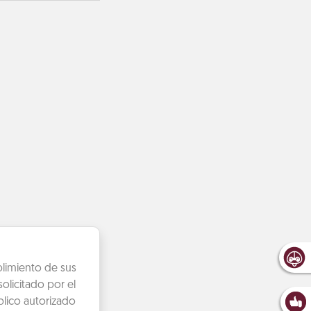
plimiento de sus
olicitado por el
lico autorizado