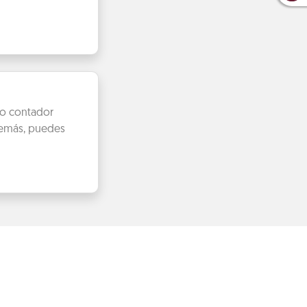
mo contador
Además, puedes