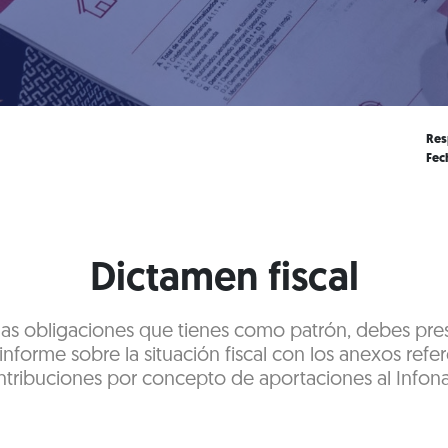
Res
Fec
Dictamen fiscal
s obligaciones que tienes como patrón, debes prese
informe sobre la situación fiscal con los anexos refer
tribuciones por concepto de aportaciones al Infona