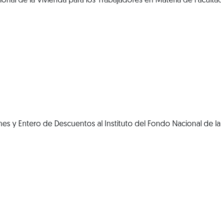
ional de la Vivienda para los Trabajadores en Materia de Faculta
s y Entero de Descuentos al Instituto del Fondo Nacional de la