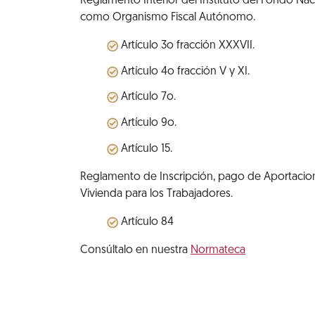
Reglamento Interior del Instituto del Fondo Nac
como Organismo Fiscal Autónomo.
Artículo 3o fracción XXXVII.
Artículo 4o fracción V y XI.
Artículo 7o.
Artículo 9o.
Artículo 15.
Reglamento de Inscripción, pago de Aportacione
Vivienda para los Trabajadores.
Artículo 84
Consúltalo en nuestra
Normateca