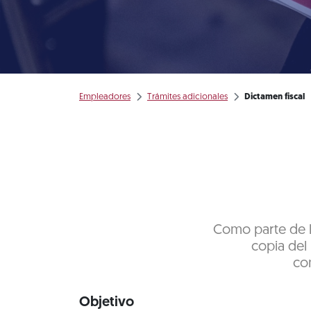
Empleadores
Trámites adicionales
Dictamen fiscal
Como parte de la
copia del 
con
Objetivo