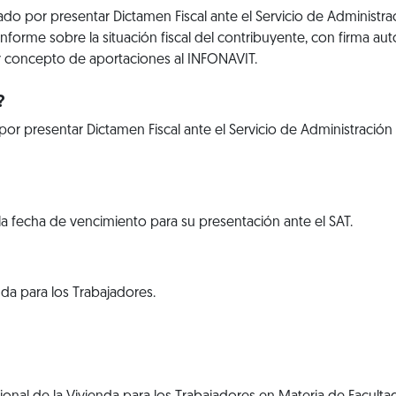
o por presentar Dictamen Fiscal ante el Servicio de Administra
informe sobre la situación fiscal del contribuyente, con firma aut
or concepto de aportaciones al INFONAVIT.
?
r presentar Dictamen Fiscal ante el Servicio de Administración
 la fecha de vencimiento para su presentación ante el SAT.
nda para los Trabajadores.