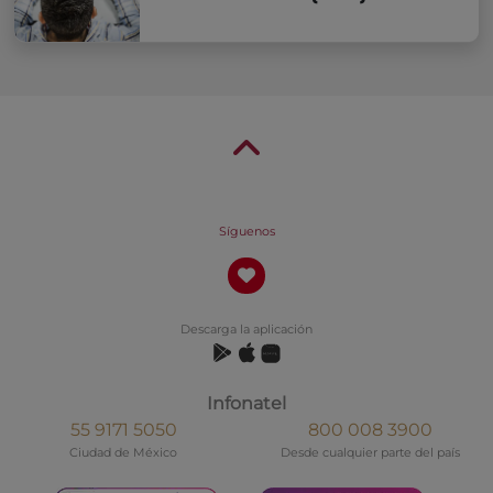
Síguenos
Descarga la aplicación
Infonatel
55 9171 5050
800 008 3900
Ciudad de México
Desde cualquier parte del país