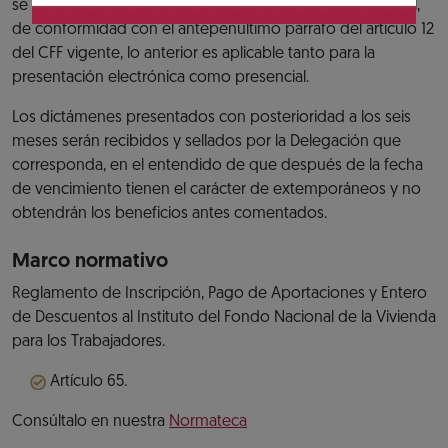
se prorroga el plazo para presentarlo al siguiente día hábil,
de conformidad con el antepenúltimo párrafo del artículo 12
del CFF vigente, lo anterior es aplicable tanto para la
presentación electrónica como presencial.
Los dictámenes presentados con posterioridad a los seis
meses serán recibidos y sellados por la Delegación que
corresponda, en el entendido de que después de la fecha
de vencimiento tienen el carácter de extemporáneos y no
obtendrán los beneficios antes comentados.
Marco normativo
Reglamento de Inscripción, Pago de Aportaciones y Entero
de Descuentos al Instituto del Fondo Nacional de la Vivienda
para los Trabajadores.
Artículo 65.
Consúltalo en nuestra
Normateca