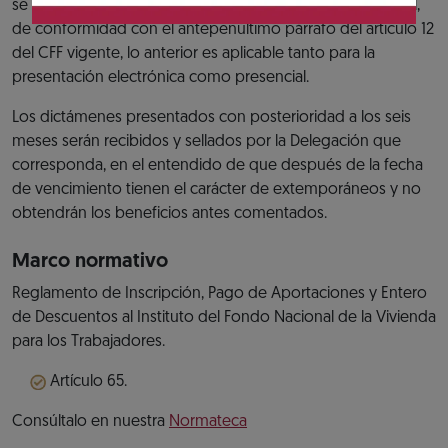
se prorroga el plazo para presentarlo al siguiente día hábil,
de conformidad con el antepenúltimo párrafo del artículo 12
del CFF vigente, lo anterior es aplicable tanto para la
presentación electrónica como presencial.
Los dictámenes presentados con posterioridad a los seis
meses serán recibidos y sellados por la Delegación que
corresponda, en el entendido de que después de la fecha
de vencimiento tienen el carácter de extemporáneos y no
obtendrán los beneficios antes comentados.
Marco normativo
Reglamento de Inscripción, Pago de Aportaciones y Entero
de Descuentos al Instituto del Fondo Nacional de la Vivienda
para los Trabajadores.
Artículo 65.
Consúltalo en nuestra
Normateca