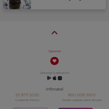
Síguenos
Descarga la aplicación
Infonatel
55 9171 5050
800 008 3900
Ciudad de México
Desde cualquier parte del país