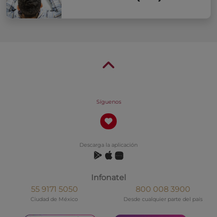
Síguenos
Descarga la aplicación
Infonatel
55 9171 5050
800 008 3900
Ciudad de México
Desde cualquier parte del país