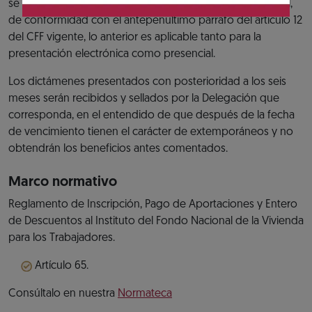
se prorroga el plazo para presentarlo al siguiente día hábil,
de conformidad con el antepenúltimo párrafo del artículo 12
del CFF vigente, lo anterior es aplicable tanto para la
presentación electrónica como presencial.
Los dictámenes presentados con posterioridad a los seis
meses serán recibidos y sellados por la Delegación que
corresponda, en el entendido de que después de la fecha
de vencimiento tienen el carácter de extemporáneos y no
obtendrán los beneficios antes comentados.
Marco normativo
Reglamento de Inscripción, Pago de Aportaciones y Entero
de Descuentos al Instituto del Fondo Nacional de la Vivienda
para los Trabajadores.
Artículo 65.
Consúltalo en nuestra
Normateca