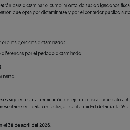
 patrón para dictaminar el cumplimiento de sus obligaciones fisca
 patrón que opta por dictaminarse y por el contador público aut
r el o los ejercicios dictaminados.
 diferencias por el periodo dictaminado
?
minarse.
s siguientes a la terminación del ejercicio fiscal inmediato ante
presentarse en cualquier fecha, de conformidad del artículo 59 
n el
30 de abril del 2026
.