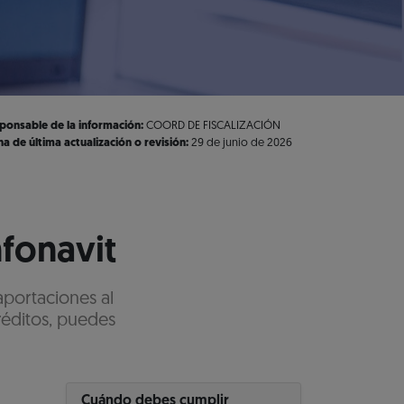
ponsable de la información:
COORD DE FISCALIZACIÓN
ha de última actualización o revisión:
29 de junio de 2026
nfonavit
aportaciones al
réditos, puedes
Cuándo debes cumplir