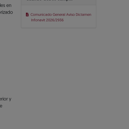
les en
orizado
Comunicado General Aviso Dictamen
Infonavit 2026/2936
rior y
de