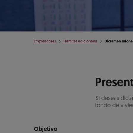
Empleadores
Trámites adicionales
Dictamen Infona
Present
Si deseas dict
fondo de vivie
Objetivo