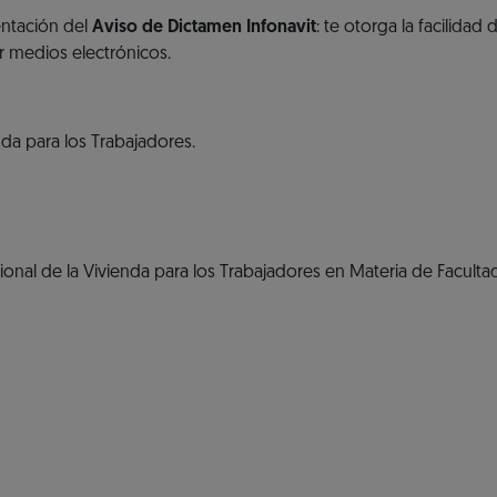
entación del
Aviso de Dictamen Infonavit
: te otorga la facilidad 
r medios electrónicos.
nda para los Trabajadores.
ional de la Vivienda para los Trabajadores en Materia de Faculta