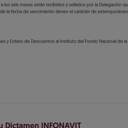
 los seis meses serán recibidos y sellados por la Delegación q
de la fecha de vencimiento tienen el carácter de extemporáneo
s y Entero de Descuentos al Instituto del Fondo Nacional de la
tu Dictamen INFONAVIT