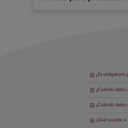
¿Es obligatorio
¿Cuándo debo re
¿Cuándo debo re
¿Qué sucede si 