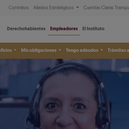
Contratos
Aliados Estratégicos
Cuentas Claras Transp
Derechohabientes
Empleadores
El Instituto
ficios
Mis obligaciones
Tengo adeudos
Trámites 