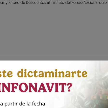
s y Entero de Descuentos al Instituto del Fondo Nacional de la
tu Aviso de Dictamen INFONAVIT
esenta tu dictamen Infona