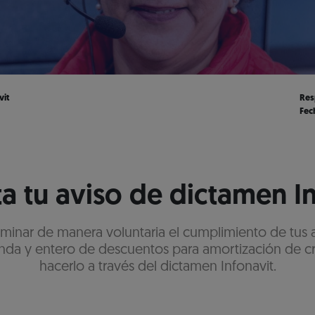
vit
Res
Fec
a tu aviso de dictamen I
aminar de manera voluntaria el cumplimiento de tus 
nda y entero de descuentos para amortización de c
hacerlo a través del dictamen Infonavit.