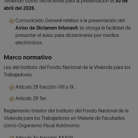
Teniendo como fecha límite para la presentación el
30 de
abril del 2026
.
Comunicado General relativo a la presentación del
Aviso de Dictamen Infonavit
: te otorga la facilidad de
presentar el aviso para dictaminarse por medios
electrónicos.
Marco normativo
Ley del Instituto del Fondo Nacional de la Vivienda para los
Trabajadores.
Artículo 29 fracción VIII y IX.
Artículo 29 Ter.
Reglamento Interior del Instituto del Fondo Nacional de la
Vivienda para los Trabajadores en Materia de Facultades
como Organismo Fiscal Autónomo.