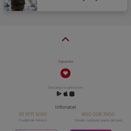
Síguenos
Descarga la aplicación
Infonatel
55 9171 5050
800 008 3900
Ciudad de México
Desde cualquier parte del país