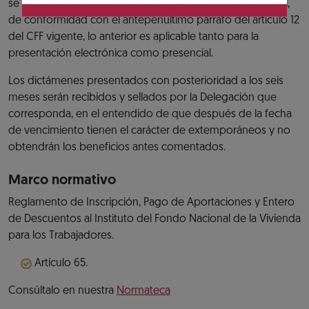
se prorroga el plazo para presentarlo al siguiente día hábil,
de conformidad con el antepenúltimo párrafo del artículo 12
del CFF vigente, lo anterior es aplicable tanto para la
presentación electrónica como presencial.
Los dictámenes presentados con posterioridad a los seis
meses serán recibidos y sellados por la Delegación que
corresponda, en el entendido de que después de la fecha
de vencimiento tienen el carácter de extemporáneos y no
obtendrán los beneficios antes comentados.
Marco normativo
Reglamento de Inscripción, Pago de Aportaciones y Entero
de Descuentos al Instituto del Fondo Nacional de la Vivienda
para los Trabajadores.
Artículo 65.
Consúltalo en nuestra
Normateca