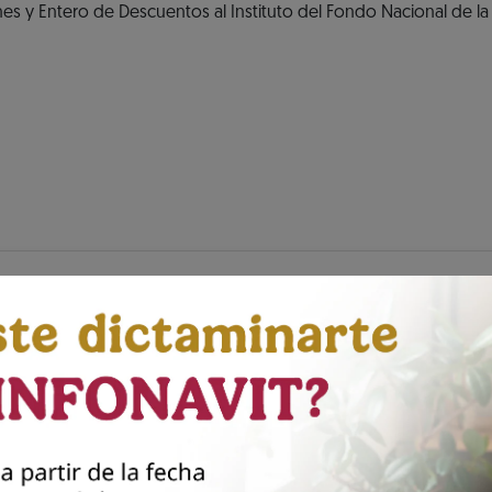
s y Entero de Descuentos al Instituto del Fondo Nacional de la
tu Aviso de Dictamen INFONAVIT
esenta tu dictamen Infona