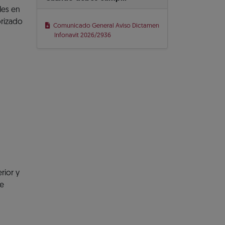
les en
orizado
Comunicado General Aviso Dictamen
Infonavit 2026/2936
rior y
de