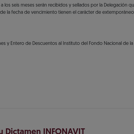
 los seis meses serán recibidos y sellados por la Delegación q
de la fecha de vencimiento tienen el carácter de extemporáneo
s y Entero de Descuentos al Instituto del Fondo Nacional de la
tu Dictamen INFONAVIT