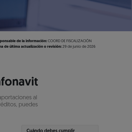
ponsable de la información:
COORD DE FISCALIZACIÓN
ha de última actualización o revisión:
29 de junio de 2026
nfonavit
aportaciones al
réditos, puedes
Cuándo debes cumplir