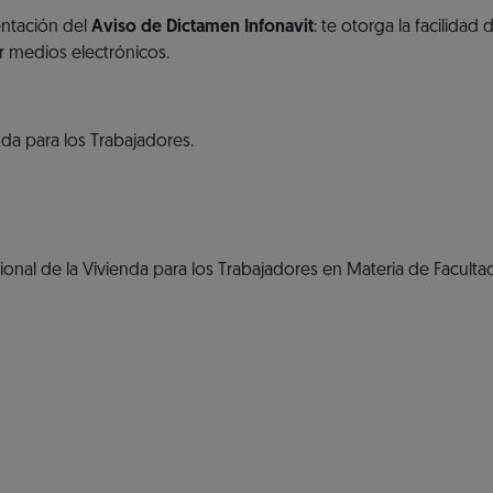
entación del
Aviso de Dictamen Infonavit
: te otorga la facilidad 
r medios electrónicos.
nda para los Trabajadores.
ional de la Vivienda para los Trabajadores en Materia de Faculta