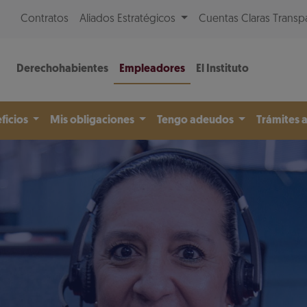
Contratos
Aliados Estratégicos
Cuentas Claras Transp
Derechohabientes
Empleadores
El Instituto
ficios
Mis obligaciones
Tengo adeudos
Trámites 