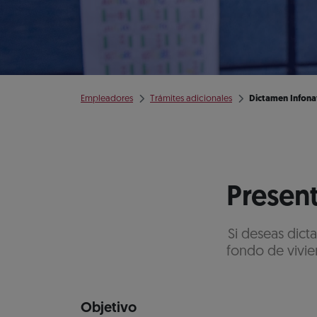
Empleadores
Trámites adicionales
Dictamen Infona
Present
Si deseas dict
fondo de vivie
Objetivo