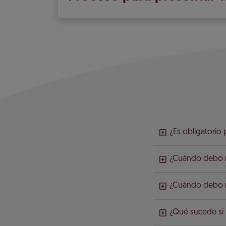
¿Es obligatorio
¿Cuándo debo re
¿Cuándo debo re
¿Qué sucede si 