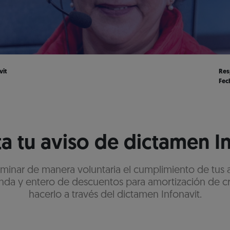
vit
Res
Fec
a tu aviso de dictamen I
aminar de manera voluntaria el cumplimiento de tus 
nda y entero de descuentos para amortización de c
hacerlo a través del dictamen Infonavit.