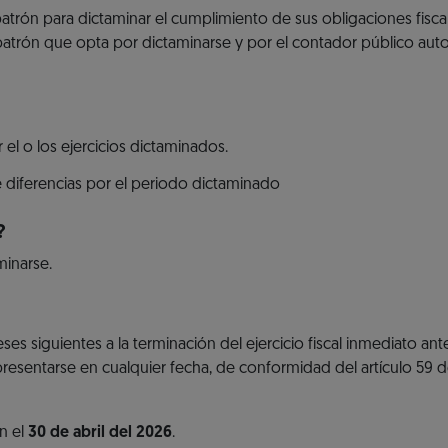
 patrón para dictaminar el cumplimiento de sus obligaciones fisca
 patrón que opta por dictaminarse y por el contador público aut
r el o los ejercicios dictaminados.
 diferencias por el periodo dictaminado
?
minarse.
s siguientes a la terminación del ejercicio fiscal inmediato ante
presentarse en cualquier fecha, de conformidad del artículo 59 
n el
30 de abril del 2026
.