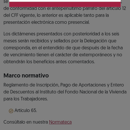
se prorroga el plazo para presentarlo al siguiente día hábil,
de conformidad con el antepenúltimo párrafo del artículo 12
del CFF vigente, lo anterior es aplicable tanto para la
presentación electrónica como presencial.
Los dictámenes presentados con posterioridad a los seis
meses serán recibidos y sellados por la Delegación que
corresponda, en el entendido de que después de la fecha
de vencimiento tienen el carácter de extemporáneos y no
obtendrán los beneficios antes comentados.
Marco normativo
Reglamento de Inscripción, Pago de Aportaciones y Entero
de Descuentos al Instituto del Fondo Nacional de la Vivienda
para los Trabajadores.
Artículo 65.
Consúltalo en nuestra
Normateca