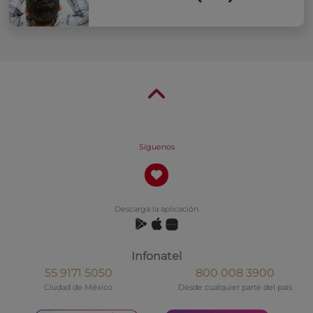
Síguenos
Descarga la aplicación
Infonatel
55 9171 5050
800 008 3900
Ciudad de México
Desde cualquier parte del país