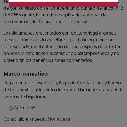
se prorroga el plazo para presentarlo al siguiente día hábil,
de conformidad con el antepenúltimo párrafo del artículo 12
del CFF vigente, lo anterior es aplicable tanto para la
presentación electrónica como presencial.
Los dictámenes presentados con posterioridad a los seis
meses serán recibidos y sellados por la Delegación que
corresponda, en el entendido de que después de la fecha
de vencimiento tienen el carácter de extemporáneos y no
obtendrán los beneficios antes comentados.
Marco normativo
Reglamento de Inscripción, Pago de Aportaciones y Entero
de Descuentos al Instituto del Fondo Nacional de la Vivienda
para los Trabajadores.
Artículo 65.
Consúltalo en nuestra
Normateca