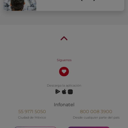
Síguenos
Descarga la aplicación
Infonatel
55 9171 5050
800 008 3900
Ciudad de México
Desde cualquier parte del país