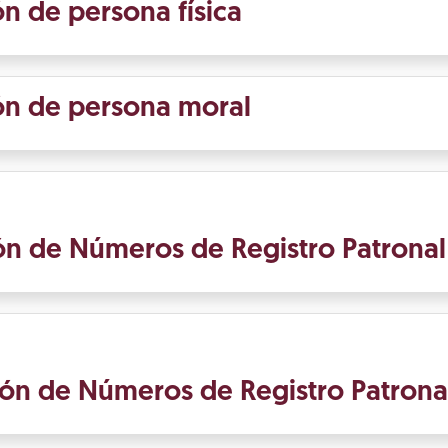
ón de persona física
ión de persona moral
ión de Números de Registro Patronal
ión de Números de Registro Patrona