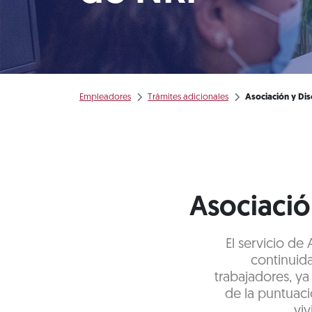
Empleadores
Trámites adicionales
Asociación y Di
Asociació
El servicio de
continuid
trabajadores, ya
de la puntuaci
viv