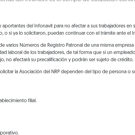
 y aportantes del Infonavit para no afectar a sus trabajadores en
, o si ya lo solicitaron, puedan continuar con el trámite ante el I
 de varios Números de Registro Patronal de una misma empresa a
idad laboral de los trabajadores, de tal forma que si un emplead
, no afectará su precalificación y podrán ser sujeto de crédito.
solicitar la Asociación del NRP dependen del tipo de persona o s
lecimiento filial.
porativo.