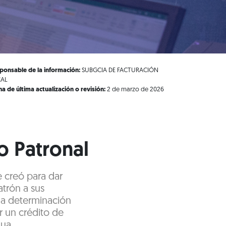
ponsable de la información:
SUBGCIA DE FACTURACIÓN
CAL
ha de última actualización o revisión:
2 de marzo de 2026
o Patronal
e creó para dar
trón a sus
 la determinación
r un crédito de
nua.