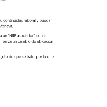
 su continuidad laboral y puedan
nfonavit.
 un “NRP asociador”, con la
o realiza un cambio de ubicación
ujeto de que se trate, por lo que