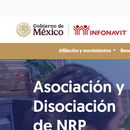
Afiliación y movimientos
Bene
Asociación y
Disociación
de NRP