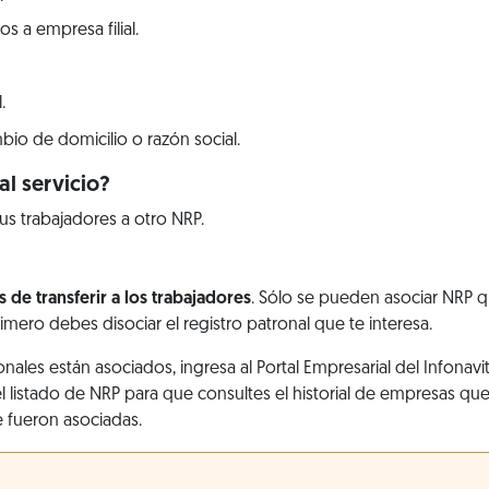
s a empresa filial.
.
bio de domicilio o razón social.
l servicio?
sus trabajadores a otro NRP.
s de transferir a los trabajadores
. Sólo se pueden asociar NRP 
rimero debes disociar el registro patronal que te interesa.
ronales están asociados, ingresa al Portal Empresarial del Infonavi
 el listado de NRP para que consultes el historial de empresas q
e fueron asociadas.