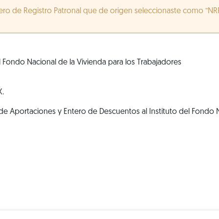
ero de Registro Patronal que de origen seleccionaste como “NR
l Fondo Nacional de la Vivienda para los Trabajadores
X.
e Aportaciones y Entero de Descuentos al Instituto del Fondo N