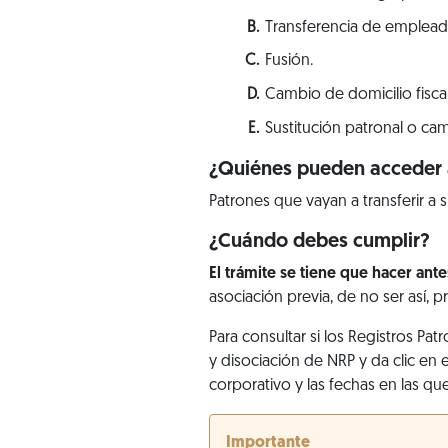
Transferencia de empleado
Fusión.
Cambio de domicilio fiscal
Sustitución patronal o cam
¿Quiénes pueden acceder a
Patrones que vayan a transferir a 
¿Cuándo debes cumplir?
El trámite se tiene que hacer ante
asociación previa, de no ser así, p
Para consultar si los Registros Pat
y disociación de NRP y da clic en
corporativo y las fechas en las qu
Importante