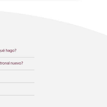
¿qué hago?
atronal nuevo?