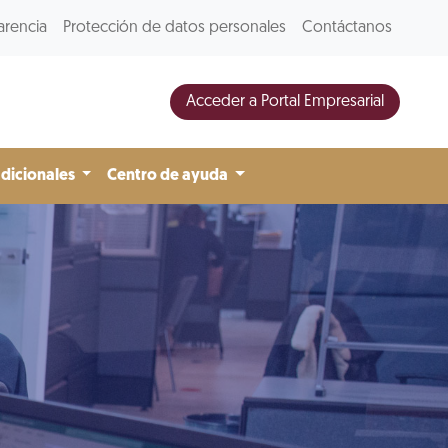
arencia
Protección de datos personales
Contáctanos
Acceder a Portal Empresarial
adicionales
Centro de ayuda