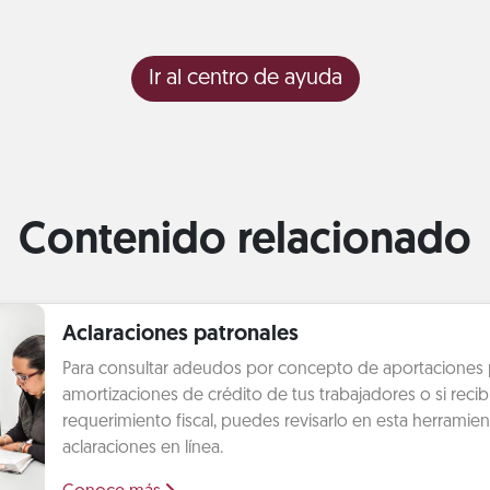
Ir al centro de ayuda
Contenido relacionado
Aclaraciones patronales
Para consultar adeudos por concepto de aportaciones 
amortizaciones de crédito de tus trabajadores o si recib
requerimiento fiscal, puedes revisarlo en esta herramien
aclaraciones en línea.