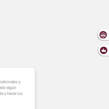
patronales y
iste algún
ta y hacer tus