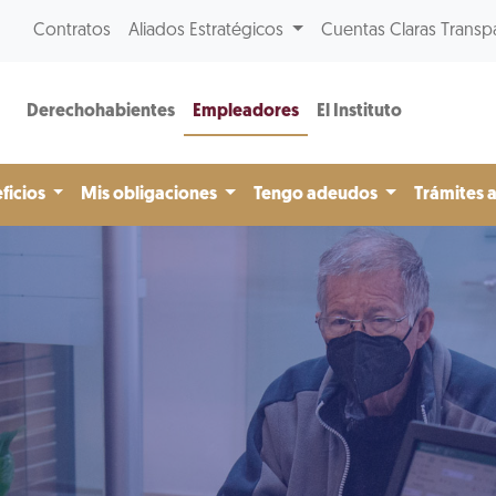
Contratos
Aliados Estratégicos
Cuentas Claras Transp
Derechohabientes
Empleadores
El Instituto
ficios
Mis obligaciones
Tengo adeudos
Trámites 