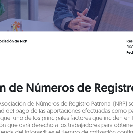
sociación de NRP
Res
FIS
Fec
n de Números de Registr
 Asociación de Números de Registro Patronal (NRP) s
ad del pago de las aportaciones efectuadas como pa
 que, uno de los principales factores que inciden en
ón que dará derecho a los trabajadores para obtene
ienda del Infonavit es el tiempo de cotización conti