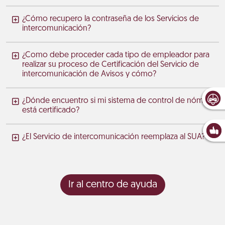
¿Cómo recupero la contraseña de los Servicios de
intercomunicación?
¿Como debe proceder cada tipo de empleador para
realizar su proceso de Certificación del Servicio de
intercomunicación de Avisos y cómo?
¿Dónde encuentro si mi sistema de control de nómina
está certificado?
¿El Servicio de intercomunicación reemplaza al SUA?
Ir al centro de ayuda