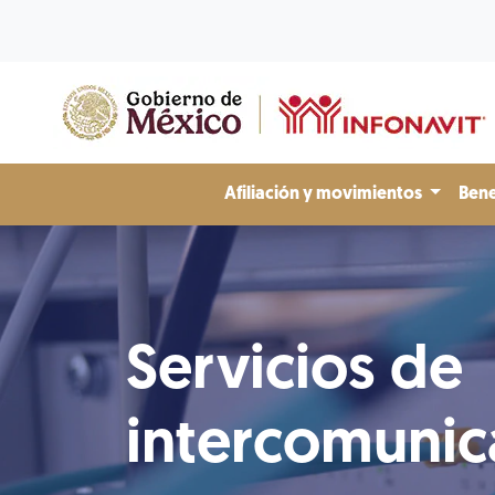
Afiliación y movimientos
Bene
Servicios de
intercomunic