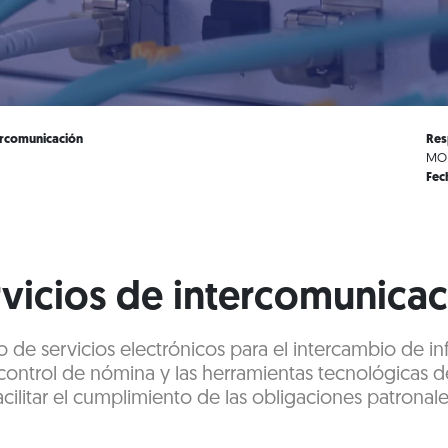
ercomunicación
Res
MOD
Fec
vicios de intercomunica
 de servicios electrónicos para el intercambio de i
control de nómina y las herramientas tecnológicas de
acilitar el cumplimiento de las obligaciones patronale