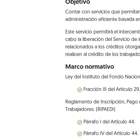
Objetivo
Contar con servicios que permitan
administración eficiente basada en
Este servicio permitirá el interc
cabo la liberación del Servicio d
relacionados a los créditos otorga
realicen al crédito de los trabaja
Marco normativo
Ley del Instituto del Fondo Nacio
Fracción III del Artículo 29.
Reglamento de Inscripción, Pago d
Trabajadores. (RIPAEDI)
Párrafo I del Artículo 44.
Párrafo IV del Artículo 44.