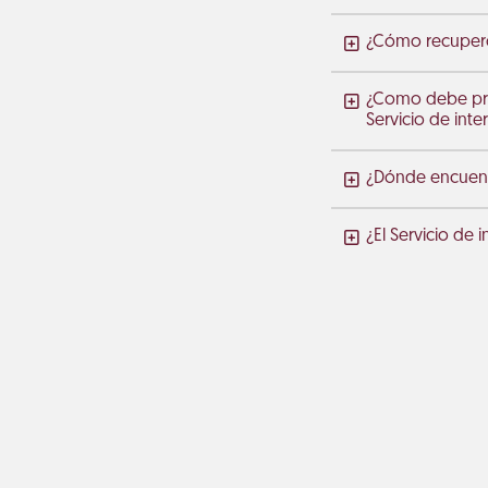
¿Cómo recupero 
¿Como debe proc
Servicio de int
¿Dónde encuentr
¿El Servicio de