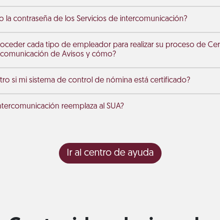
la contraseña de los Servicios de intercomunicación?
eder cada tipo de empleador para realizar su proceso de Certi
ercomunicación de Avisos y cómo?
o si mi sistema de control de nómina está certificado?
 intercomunicación reemplaza al SUA?
Ir al centro de ayuda