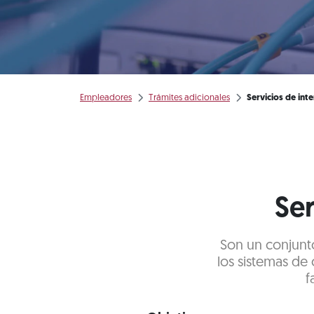
Empleadores
Trámites adicionales
Servicios de int
Ser
Son un conjunto
los sistemas de 
f