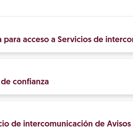
ña para acceso a Servicios de inter
s de confianza
vicio de intercomunicación de Avisos