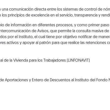
 una comunicación directa entre los sistemas de control de nómi
 los principios de excelencia en el servicio, transparencia y rend
ambio de información en diferentes procesos, y como primer paso 
e intercomunicación de Avisos, que permite la consulta masiva de
dos por el Instituto, el cual tiene por objetivo notificar de ma
dores activos y apoyar al patrón para que realice las retenciones
nal de la Vivienda para los Trabajadores (LINFONAVIT)
e Aportaciones y Entero de Descuentos al Instituto del Fondo N