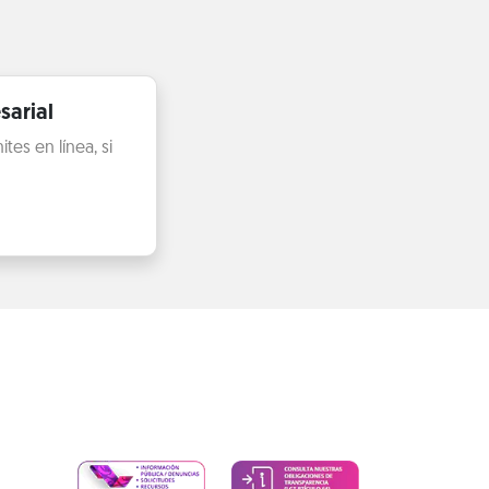
sarial
es en línea, si