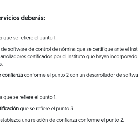
ervicios deberás:
a que se refiere el punto 1.
or de software de control de nómina que se certifique ante el Insti
rrolladores certificados por el Instituto que hayan incorporado
s.
e confianza
conforme el punto 2 con un desarrollador de softwar
a que se refiere el punto 1.
tificación
que se refiere el punto 3.
 establezca una relación de confianza conforme el punto 2.