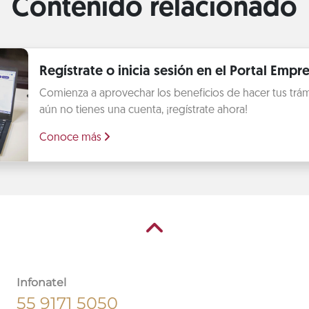
Contenido relacionado
Regístrate o inicia sesión en el Portal Empre
Comienza a aprovechar los beneficios de hacer tus trámit
aún no tienes una cuenta, ¡regístrate ahora!
Conoce más
Infonatel
55 9171 5050