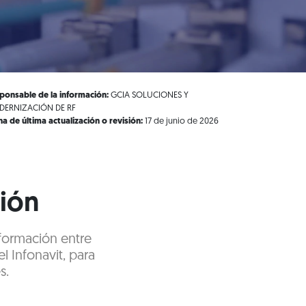
ponsable de la información:
GCIA SOLUCIONES Y
ERNIZACIÓN DE RF
ha de última actualización o revisión:
17 de junio de 2026
ción
nformación entre
l Infonavit, para
s.