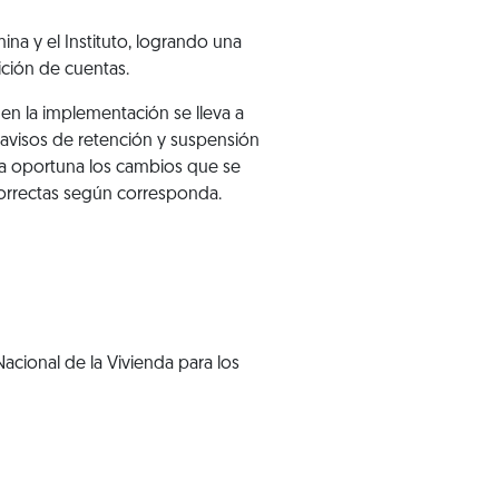
na y el Instituto, logrando una
ición de cuentas.
en la implementación se lleva a
 avisos de retención y suspensión
nera oportuna los cambios que se
 correctas según corresponda.
acional de la Vivienda para los