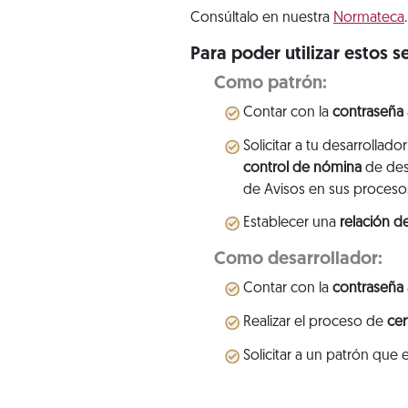
Consúltalo en nuestra
Normateca
.
Para poder utilizar estos s
Como patrón:
Contar con la
contraseña
Solicitar a tu desarrollad
control de nómina
de desa
de Avisos en sus proceso
Establecer una
relación d
Como desarrollador:
Contar con la
contraseña
Realizar el proceso de
cer
Solicitar a un patrón que