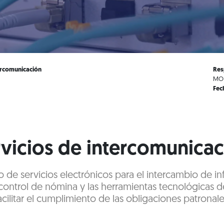
ercomunicación
Res
MOD
Fec
vicios de intercomunica
 de servicios electrónicos para el intercambio de i
control de nómina y las herramientas tecnológicas de
acilitar el cumplimiento de las obligaciones patronale