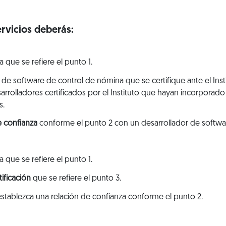
ervicios deberás:
a que se refiere el punto 1.
or de software de control de nómina que se certifique ante el Insti
rrolladores certificados por el Instituto que hayan incorporado
s.
e confianza
conforme el punto 2 con un desarrollador de softwar
a que se refiere el punto 1.
tificación
que se refiere el punto 3.
 establezca una relación de confianza conforme el punto 2.