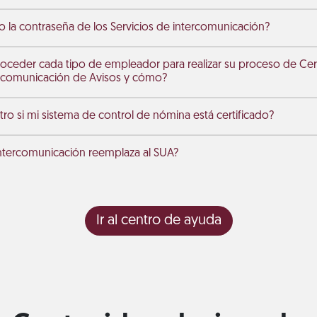
la contraseña de los Servicios de intercomunicación?
eder cada tipo de empleador para realizar su proceso de Certi
ercomunicación de Avisos y cómo?
o si mi sistema de control de nómina está certificado?
 intercomunicación reemplaza al SUA?
Ir al centro de ayuda