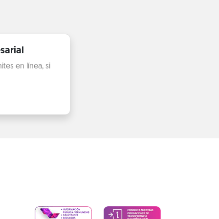
sarial
es en línea, si