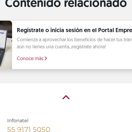
Contenido relacionado
Regístrate o inicia sesión en el Portal Empre
Comienza a aprovechar los beneficios de hacer tus trámit
aún no tienes una cuenta, ¡regístrate ahora!
Conoce más
Infonatel
55 9171 5050