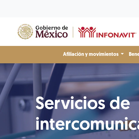
Afiliación y movimientos
Bene
Servicios de
intercomunic