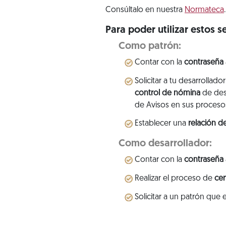
Consúltalo en nuestra
Normateca
.
Para poder utilizar estos s
Como patrón:
Contar con la
contraseña
Solicitar a tu desarrollad
control de nómina
de desa
de Avisos en sus proceso
Establecer una
relación d
Como desarrollador:
Contar con la
contraseña
Realizar el proceso de
cer
Solicitar a un patrón que