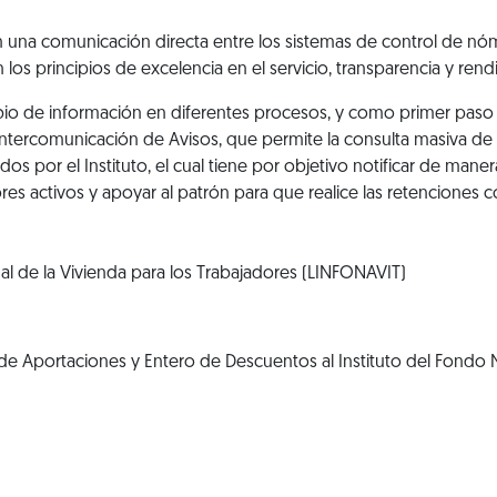
 una comunicación directa entre los sistemas de control de nómi
 los principios de excelencia en el servicio, transparencia y rend
ambio de información en diferentes procesos, y como primer paso 
e intercomunicación de Avisos, que permite la consulta masiva de
dos por el Instituto, el cual tiene por objetivo notificar de ma
dores activos y apoyar al patrón para que realice las retenciones
nal de la Vivienda para los Trabajadores (LINFONAVIT)
e Aportaciones y Entero de Descuentos al Instituto del Fondo N