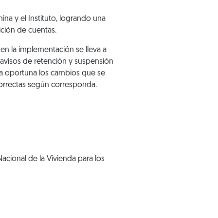
na y el Instituto, logrando una
ición de cuentas.
en la implementación se lleva a
 avisos de retención y suspensión
nera oportuna los cambios que se
 correctas según corresponda.
acional de la Vivienda para los