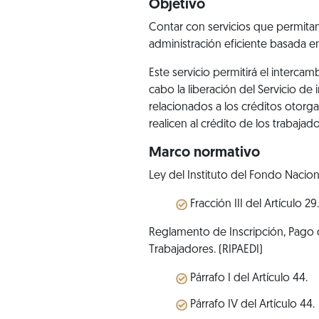
Objetivo
Contar con servicios que permitan
administración eficiente basada en
Este servicio permitirá el interc
cabo la liberación del Servicio d
relacionados a los créditos otorga
realicen al crédito de los trabaja
Marco normativo
Ley del Instituto del Fondo Nacio
Fracción III del Artículo 29.
Reglamento de Inscripción, Pago d
Trabajadores. (RIPAEDI)
Párrafo I del Artículo 44.
Párrafo IV del Artículo 44.