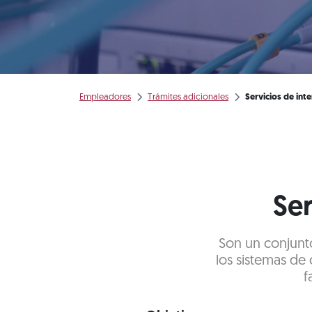
Empleadores
Trámites adicionales
Servicios de int
Ser
Son un conjunto
los sistemas de 
f