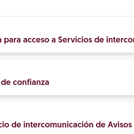
ña para acceso a Servicios de inter
s de confianza
vicio de intercomunicación de Avisos