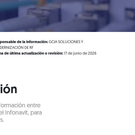
ponsable de la información:
GCIA SOLUCIONES Y
ERNIZACIÓN DE RF
ha de última actualización o revisión:
17 de junio de 2026
ción
nformación entre
l Infonavit, para
s.