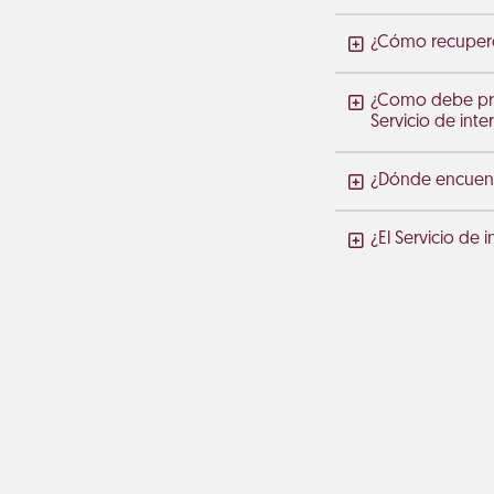
¿Cómo recupero 
¿Como debe proc
Servicio de int
¿Dónde encuentr
¿El Servicio de