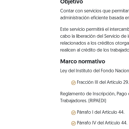
Objetivo
Contar con servicios que permitan
administración eficiente basada en
Este servicio permitirá el interc
cabo la liberación del Servicio d
relacionados a los créditos otorga
realicen al crédito de los trabaja
Marco normativo
Ley del Instituto del Fondo Nacio
Fracción III del Artículo 29.
Reglamento de Inscripción, Pago d
Trabajadores. (RIPAEDI)
Párrafo I del Artículo 44.
Párrafo IV del Artículo 44.