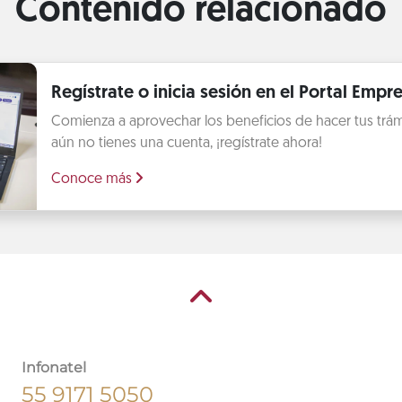
Contenido relacionado
Regístrate o inicia sesión en el Portal Empre
Comienza a aprovechar los beneficios de hacer tus trámit
aún no tienes una cuenta, ¡regístrate ahora!
Conoce más
Infonatel
55 9171 5050