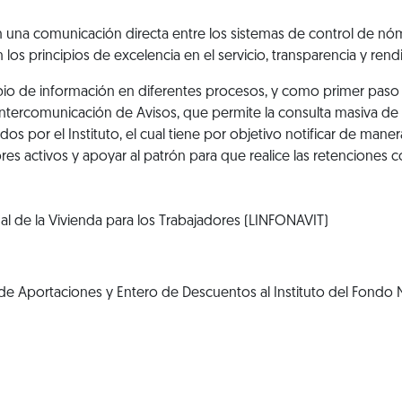
 una comunicación directa entre los sistemas de control de nómi
 los principios de excelencia en el servicio, transparencia y rend
ambio de información en diferentes procesos, y como primer paso 
e intercomunicación de Avisos, que permite la consulta masiva de
dos por el Instituto, el cual tiene por objetivo notificar de ma
dores activos y apoyar al patrón para que realice las retenciones
nal de la Vivienda para los Trabajadores (LINFONAVIT)
e Aportaciones y Entero de Descuentos al Instituto del Fondo N