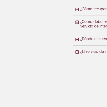
¿Cómo recupero 
¿Como debe proc
Servicio de int
¿Dónde encuentr
¿El Servicio de