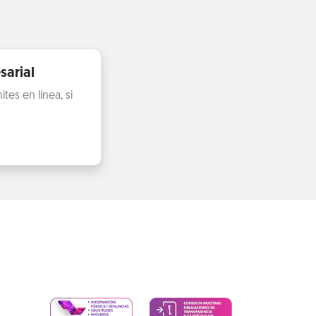
sarial
es en línea, si