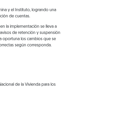
na y el Instituto, logrando una
ición de cuentas.
en la implementación se lleva a
 avisos de retención y suspensión
nera oportuna los cambios que se
 correctas según corresponda.
acional de la Vivienda para los