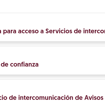
ña para acceso a Servicios de inter
s de confianza
vicio de intercomunicación de Avisos