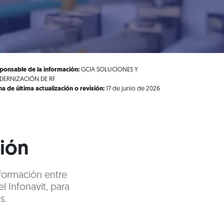
ponsable de la información:
GCIA SOLUCIONES Y
ERNIZACIÓN DE RF
ha de última actualización o revisión:
17 de junio de 2026
ción
nformación entre
l Infonavit, para
s.