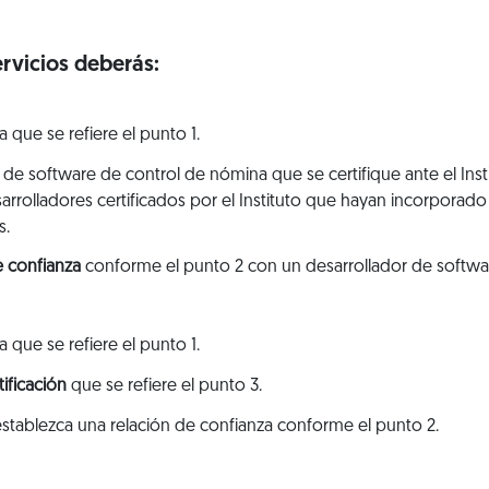
ervicios deberás:
a que se refiere el punto 1.
or de software de control de nómina que se certifique ante el Insti
rrolladores certificados por el Instituto que hayan incorporado
s.
e confianza
conforme el punto 2 con un desarrollador de softwar
a que se refiere el punto 1.
tificación
que se refiere el punto 3.
 establezca una relación de confianza conforme el punto 2.