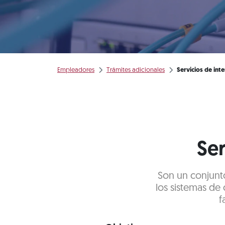
Empleadores
Trámites adicionales
Servicios de int
Ser
Son un conjunto
los sistemas de 
f