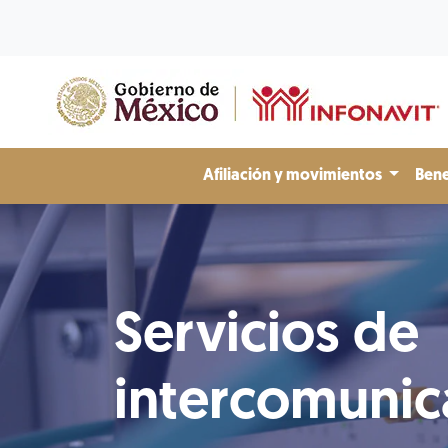
Afiliación y movimientos
Bene
Servicios de
intercomunic