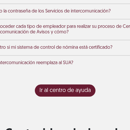
la contraseña de los Servicios de intercomunicación?
eder cada tipo de empleador para realizar su proceso de Certi
ercomunicación de Avisos y cómo?
o si mi sistema de control de nómina está certificado?
 intercomunicación reemplaza al SUA?
Ir al centro de ayuda