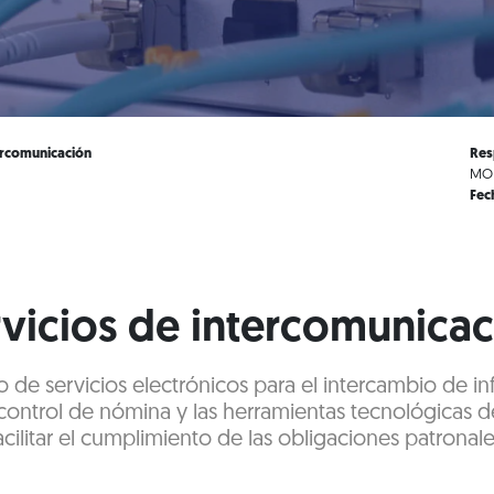
ercomunicación
Res
MOD
Fec
vicios de intercomunica
 de servicios electrónicos para el intercambio de i
control de nómina y las herramientas tecnológicas de
acilitar el cumplimiento de las obligaciones patronale