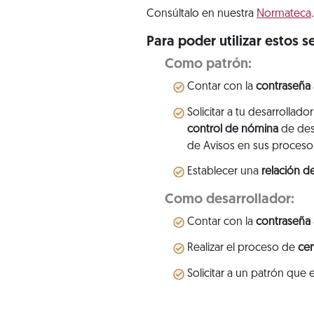
Consúltalo en nuestra
Normateca
.
Para poder utilizar estos s
Como patrón:
Contar con la
contraseña
Solicitar a tu desarrollad
control de nómina
de desa
de Avisos en sus proceso
Establecer una
relación d
Como desarrollador:
Contar con la
contraseña
Realizar el proceso de
cer
Solicitar a un patrón que