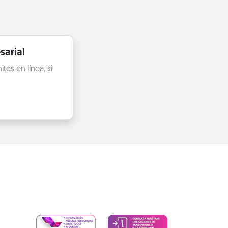
sarial
es en línea, si