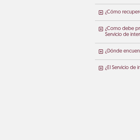
¿Cómo recupero 
¿Como debe proc
Servicio de int
¿Dónde encuentr
¿El Servicio de