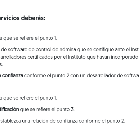
ervicios deberás:
a que se refiere el punto 1.
or de software de control de nómina que se certifique ante el Insti
rrolladores certificados por el Instituto que hayan incorporado
s.
e confianza
conforme el punto 2 con un desarrollador de softwar
a que se refiere el punto 1.
tificación
que se refiere el punto 3.
 establezca una relación de confianza conforme el punto 2.