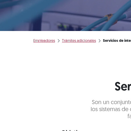
Empleadores
Trámites adicionales
Servicios de int
Ser
Son un conjunto
los sistemas de 
f