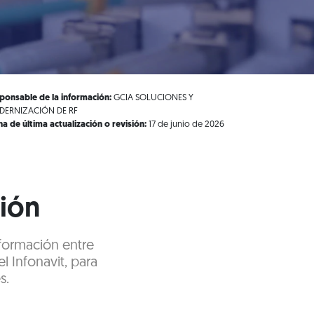
ponsable de la información:
GCIA SOLUCIONES Y
ERNIZACIÓN DE RF
ha de última actualización o revisión:
17 de junio de 2026
ción
nformación entre
l Infonavit, para
s.