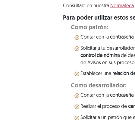
Consúltalo en nuestra
Normateca
.
Para poder utilizar estos s
Como patrón:
Contar con la
contraseña
Solicitar a tu desarrollad
control de nómina
de desa
de Avisos en sus proceso
Establecer una
relación d
Como desarrollador:
Contar con la
contraseña
Realizar el proceso de
cer
Solicitar a un patrón que