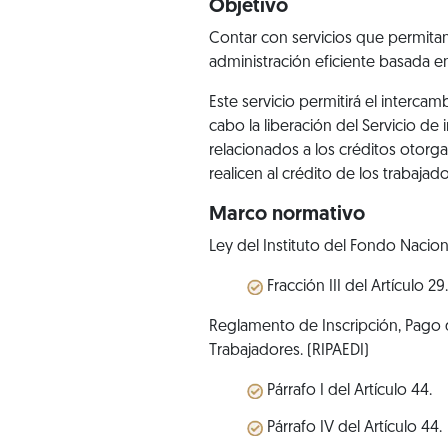
Objetivo
Contar con servicios que permitan
administración eficiente basada en
Este servicio permitirá el interc
cabo la liberación del Servicio d
relacionados a los créditos otorga
realicen al crédito de los trabaja
Marco normativo
Ley del Instituto del Fondo Nacio
Fracción III del Artículo 29.
Reglamento de Inscripción, Pago d
Trabajadores. (RIPAEDI)
Párrafo I del Artículo 44.
Párrafo IV del Artículo 44.