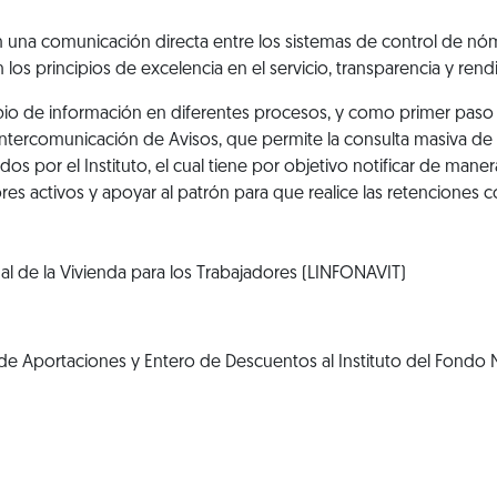
 una comunicación directa entre los sistemas de control de nómi
 los principios de excelencia en el servicio, transparencia y rend
ambio de información en diferentes procesos, y como primer paso 
e intercomunicación de Avisos, que permite la consulta masiva de
dos por el Instituto, el cual tiene por objetivo notificar de ma
dores activos y apoyar al patrón para que realice las retenciones
nal de la Vivienda para los Trabajadores (LINFONAVIT)
e Aportaciones y Entero de Descuentos al Instituto del Fondo N