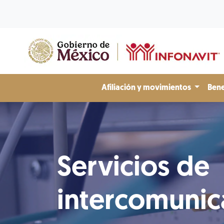
Afiliación y movimientos
Bene
Servicios de
intercomunic