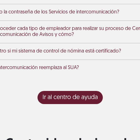
la contraseña de los Servicios de intercomunicación?
eder cada tipo de empleador para realizar su proceso de Certi
ercomunicación de Avisos y cómo?
o si mi sistema de control de nómina está certificado?
 intercomunicación reemplaza al SUA?
Ir al centro de ayuda