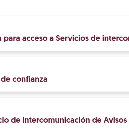
ña para acceso a Servicios de inter
s de confianza
vicio de intercomunicación de Avisos