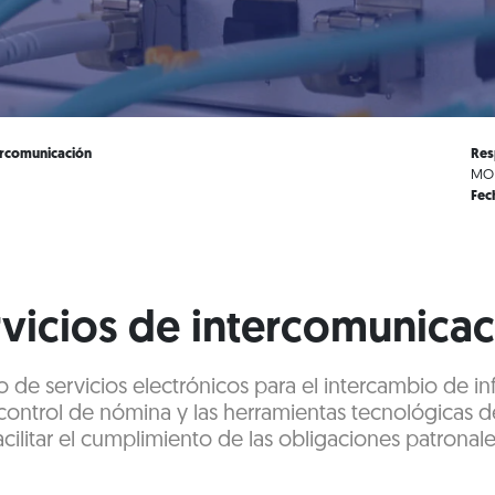
ercomunicación
Res
MOD
Fec
vicios de intercomunica
 de servicios electrónicos para el intercambio de i
control de nómina y las herramientas tecnológicas de
acilitar el cumplimiento de las obligaciones patronale