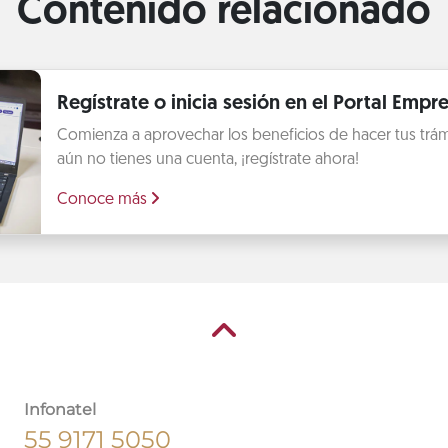
Contenido relacionado
Regístrate o inicia sesión en el Portal Empre
Comienza a aprovechar los beneficios de hacer tus trámit
aún no tienes una cuenta, ¡regístrate ahora!
Conoce más
Infonatel
55 9171 5050