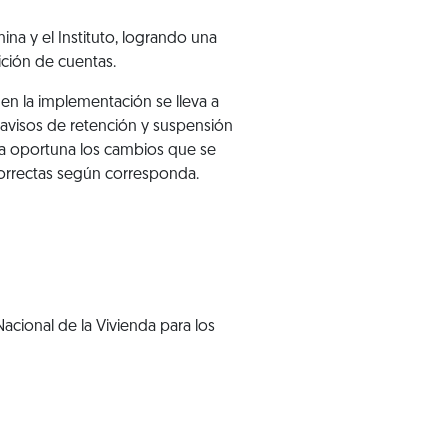
na y el Instituto, logrando una
ición de cuentas.
en la implementación se lleva a
 avisos de retención y suspensión
nera oportuna los cambios que se
 correctas según corresponda.
acional de la Vivienda para los