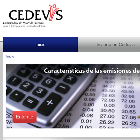
Inicio
Invierte en Cedevis
Inicio
Entérate