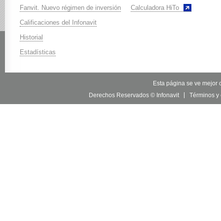
Fanvit. Nuevo régimen de inversión
Calculadora HiTo
Calificaciones del Infonavit
Historial
Estadísticas
Esta página se ve mejor c
Derechos Reservados © Infonavit
Términos y