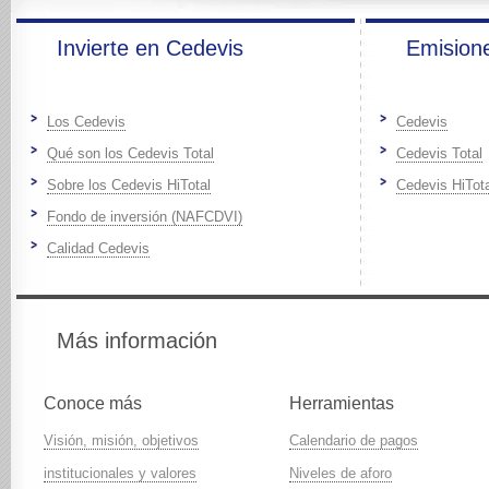
Invierte en Cedevis
Emision
Los Cedevis
Cedevis
Qué son los Cedevis Total
Cedevis Total
Sobre los Cedevis HiTotal
Cedevis HiTota
Fondo de inversión (NAFCDVI)
Calidad Cedevis
Más información
Conoce más
Herramientas
Visión, misión, objetivos
Calendario de pagos
institucionales y valores
Niveles de aforo