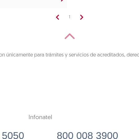
1
on únicamente para trámites y servicios de acreditados, dere
Infonatel
 5050
800 008 3900