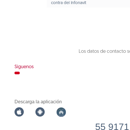
contra del Infonavit
Los datos de contacto s
Síguenos
Descarga la aplicación
55 9171