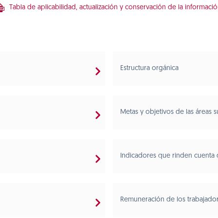
Tabla de aplicabilidad, actualización y conservación de la informaci
Estructura orgánica
Metas y objetivos de las áreas s
Indicadores que rinden cuenta 
Remuneración de los trabajado