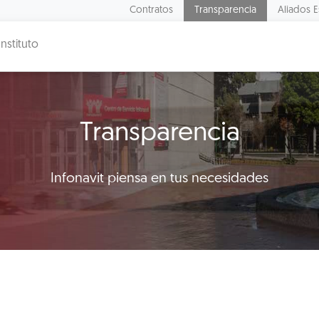
Contratos
Transparencia
Aliados E
Instituto
Transparencia
Infonavit piensa en tus necesidades