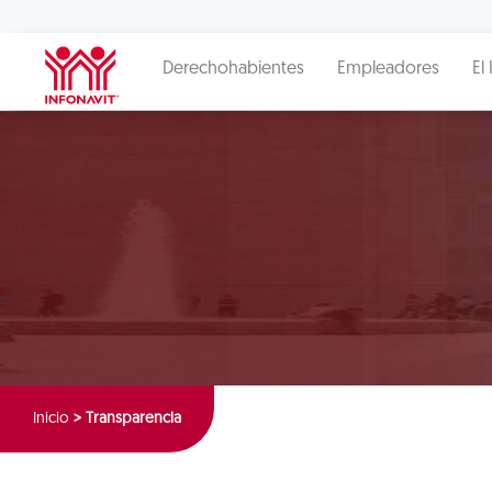
Derechohabientes
Empleadores
El 
Inicio
>
Transparencia