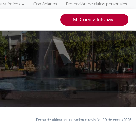
stratégicos
Contáctanos
Protección de datos personales
Mi Cuenta Infonavit
Fecha de última actualización o revisión: 09 de enero 2026