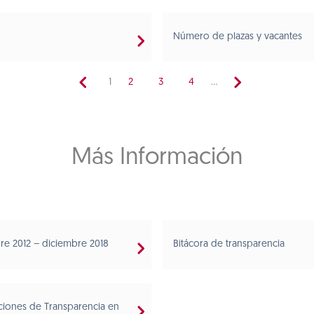
Número de plazas y vacantes
1
2
3
4
...
Más Información
bre 2012 – diciembre 2018
Bitácora de transparencia
ciones de Transparencia en