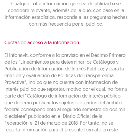
Cualquier otra información que sea de utilidad o se
considere relevante, además de la que, con base en la
información estadística, responda a las preguntas hechas
con más frecuencia por el público.
Cuotas de acceso a la información
El Infonavit, conforme a lo previsto en el Décimo Primero
de los “Lineamientos para determinar los Catálogos y
Publicación de Información de Interés Público; y para la
emisión y evaluación de Políticas de Transparencia
Proactiva”, indicó que no cuenta con información de
interés público que reportar, motivo por el cual, no forma
parte del “Catálogo de información de interés público
que deberán publicar los sujetos obligados del ámbito
federal correspondiente al segundo semestre de dos mil
diecisiete” publicado en el Diario Oficial de la
Federación el 21 de marzo de 2018. Por tanto, no se
reporta información para el presente formato en este