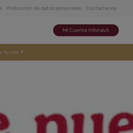
a
Protección de datos personales
Contáctanos
Mi Cuenta Infonavit
de Ayuda