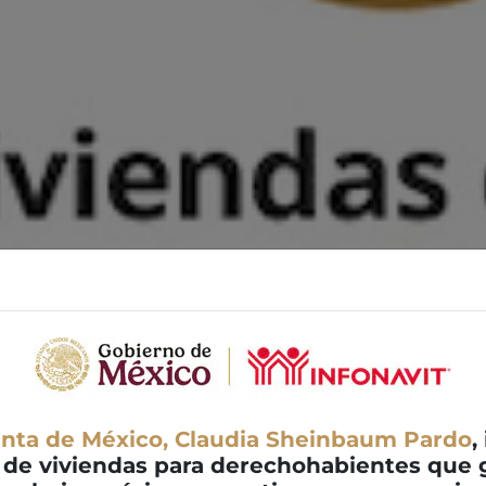
enta de México, Claudia Sheinbaum Pardo
,
 de viviendas para derechohabientes que g