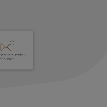
igue una queja o
denuncia