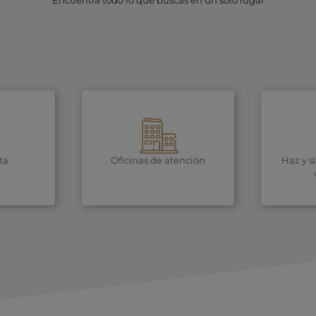
Encuentra todo lo que buscas en un solo lugar
ta
Oficinas de atención
Haz y s