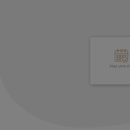
Haz una ci