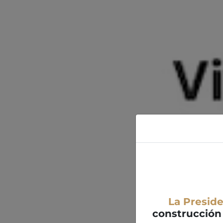
La Presid
construcción