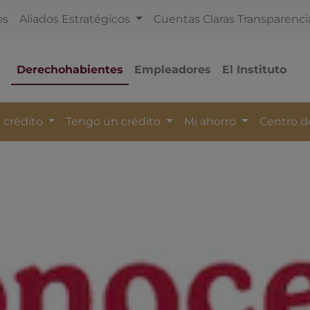
os
Aliados Estratégicos
Cuentas Claras Transparenci
Derechohabientes
Empleadores
El Instituto
 crédito
Tengo un crédito
Mi ahorro
Centro 