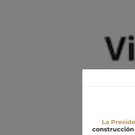
La Presid
construcción