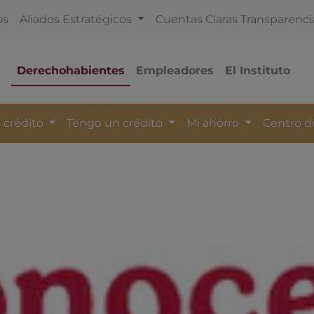
os
Aliados Estratégicos
Cuentas Claras Transparenci
Derechohabientes
Empleadores
El Instituto
 crédito
Tengo un crédito
Mi ahorro
Centro 