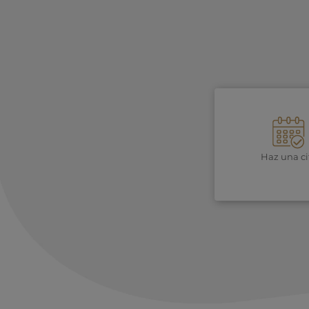
Haz una ci