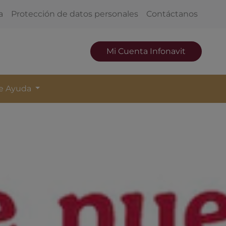
a
Protección de datos personales
Contáctanos
Mi Cuenta Infonavit
de Ayuda