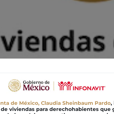
enta de México, Claudia Sheinbaum Pardo
,
 de viviendas para derechohabientes que g