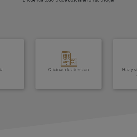
Encuentra todo lo que buscas en un solo lugar
ta
Oficinas de atención
Haz y s