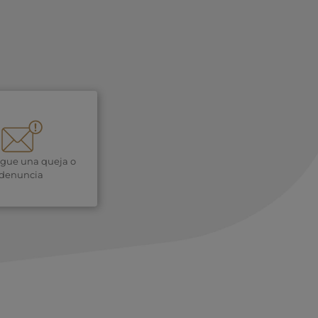
igue una queja o
denuncia